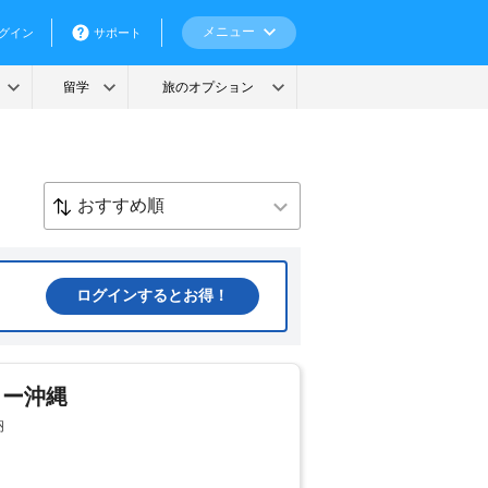
ログインするとお得！
ワー沖縄
納