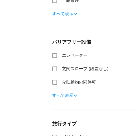
全館禁煙
すべて表示
バリアフリー設備
エレベーター
玄関スロープ (段差なし)
介助動物の同伴可
すべて表示
旅行タイプ