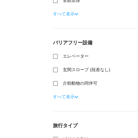
全館禁煙
すべて表示
バリアフリー設備
エレベーター
玄関スロープ (段差なし)
介助動物の同伴可
すべて表示
旅行タイプ