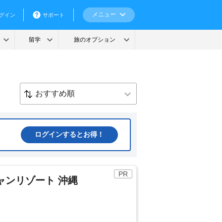
ログインするとお得！
PR
シャンリゾート 沖縄