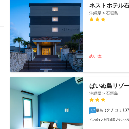
ネストホテル
沖縄県 > 石垣島
残り1室
ぱいぬ島リゾ
沖縄県 > 石垣島
(クチコミ137
最高
4.7
インボイス制度対応プランあ