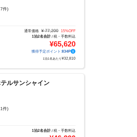
7件)
り
¥
77,200
通常価格
15
%OFF
1泊2名合計
税・手数料込
/
¥
65,620
獲得予定ポイント:
834
P
¥
32,810
1泊1名あたり
ホテルサンシャイン
1件)
り
1泊2名合計
税・手数料込
/