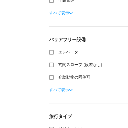
全館禁煙
すべて表示
バリアフリー設備
エレベーター
玄関スロープ (段差なし)
介助動物の同伴可
すべて表示
旅行タイプ