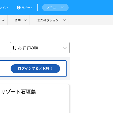
ログインするとお得！
オリゾート石垣島