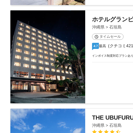
ホテルグランビュー
沖縄県 > 石垣島
タイムセール
(クチコミ421
最高
4.7
インボイス制度対応プランあ
THE UBUFURU
沖縄県 > 石垣島