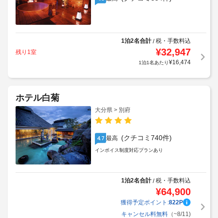
1泊2名合計
税・手数料込
/
¥
32,947
残り1室
¥
16,474
1泊1名あたり
ホテル白菊
大分県 > 別府
(クチコミ740件)
最高
4.7
インボイス制度対応プランあり
1泊2名合計
税・手数料込
/
¥
64,900
獲得予定ポイント:
822
P
キャンセル料無料
（~8/11)