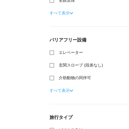
全館禁煙
すべて表示
バリアフリー設備
エレベーター
玄関スロープ (段差なし)
介助動物の同伴可
すべて表示
旅行タイプ