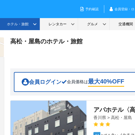
高松・屋島のホテル・旅館
最大
40
%OFF
会員ログイン
会員価格は
アパホテル〈
香川県 > 高松・屋島