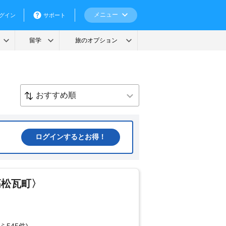
ログインするとお得！
高松瓦町〉