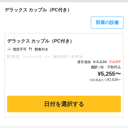
デラックス カップル（PC付き）
部屋の設備
デラックス カップル（PC付き）
指定不可
朝食付き
¥
5,536
通常価格
5
%OFF
合計
税・手数料込
/
¥
5,255
〜
¥
2,628
1泊1名あたり
〜
日付を選択する