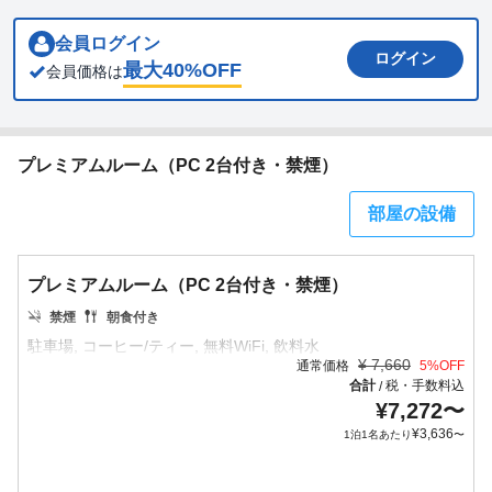
会員ログイン
ログイン
最大
40
%OFF
会員価格は
プレミアムルーム（PC 2台付き・禁煙）
部屋の設備
プレミアムルーム（PC 2台付き・禁煙）
禁煙
朝食付き
¥
7,660
通常価格
5
%OFF
合計
税・手数料込
/
¥
7,272
〜
¥
3,636
1泊1名あたり
〜