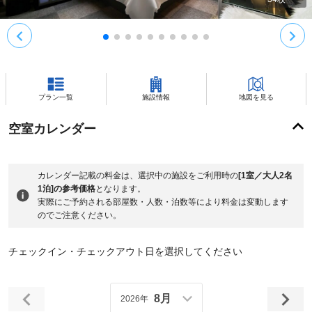
プラン一覧
施設情報
地図を見る
空室カレンダー
カレンダー記載の料金は、選択中の施設をご利用時の
[1室／大人2名
1泊]の参考価格
となります。
実際にご予約される部屋数・人数・泊数等により料金は変動します
のでご注意ください。
チェックイン・チェックアウト日を選択してください
8月
2026年