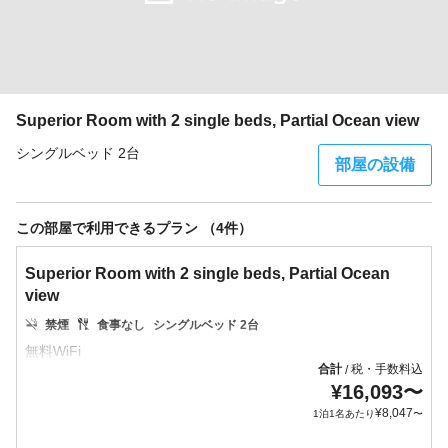
Superior Room with 2 single beds, Partial Ocean view
シングルベッド 2台
部屋の設備
この部屋で利用できるプラン （4件）
Superior Room with 2 single beds, Partial Ocean
view
禁煙
食事なし
シングルベッド 2台
合計
税・手数料込
/
¥
16,093
〜
¥
8,047
1泊1名あたり
〜