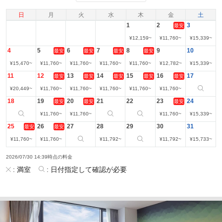
日
月
火
水
木
金
土
1
2
3
最安
¥
12,159
~
¥
11,760
~
¥
15,339
~
4
5
6
7
8
9
10
最安
最安
最安
最安
¥
15,470
~
¥
11,760
~
¥
11,760
~
¥
11,760
~
¥
11,760
~
¥
12,782
~
¥
15,339
~
11
12
13
14
15
16
17
最安
最安
最安
最安
最安
¥
20,449
~
¥
11,760
~
¥
11,760
~
¥
11,760
~
¥
11,760
~
¥
11,760
~
18
19
20
21
22
23
24
最安
最安
最安
¥
11,760
~
¥
11,760
~
¥
11,760
~
¥
15,339
~
25
26
27
28
29
30
31
最安
最安
¥
11,760
~
¥
11,760
~
¥
11,792
~
¥
11,792
~
¥
15,733
~
2026/07/30 14:39時点の料金
:
満室
:
日付指定して確認が必要