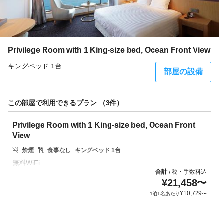
Privilege Room with 1 King-size bed, Ocean Front View
キングベッド 1台
部屋の設備
この部屋で利用できるプラン （3件）
Privilege Room with 1 King-size bed, Ocean Front
View
禁煙
食事なし
キングベッド 1台
合計
税・手数料込
/
¥
21,458
〜
¥
10,729
1泊1名あたり
〜