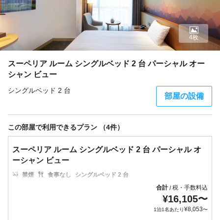
4枚
スーペリア ルーム シングルベッド 2 台 パーシャル オー
シャン ビュー
シングルベッド 2 台
部屋の設備
この部屋で利用できるプラン （4件）
スーペリア ルーム シングルベッド 2 台 パーシャル オ
ーシャン ビュー
禁煙
食事なし
シングルベッド 2 台
合計
税・手数料込
/
¥
16,105
〜
¥
8,053
1泊1名あたり
〜