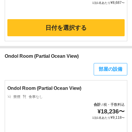
¥
8,687
1泊1名あたり
〜
日付を選択する
Ondol Room (Partial Ocean View)
部屋の設備
Ondol Room (Partial Ocean View)
禁煙
食事なし
合計
税・手数料込
/
¥
18,236
〜
¥
9,118
1泊1名あたり
〜