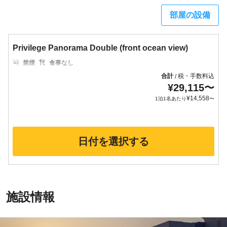
部屋の設備
Privilege Panorama Double (front ocean view)
禁煙
食事なし
合計
税・手数料込
/
¥
29,115
〜
¥
14,558
1泊1名あたり
〜
日付を選択する
施設情報