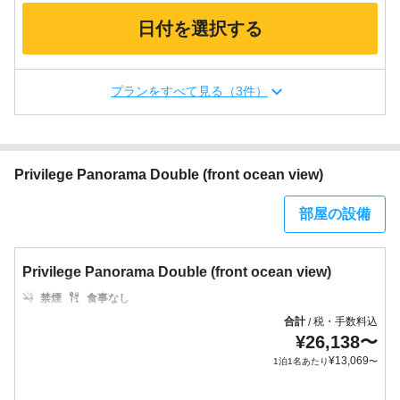
日付を選択する
プランをすべて見る（3件）
Privilege Panorama Double (front ocean view)
部屋の設備
Privilege Panorama Double (front ocean view)
禁煙
食事なし
合計
税・手数料込
/
¥
26,138
〜
¥
13,069
1泊1名あたり
〜