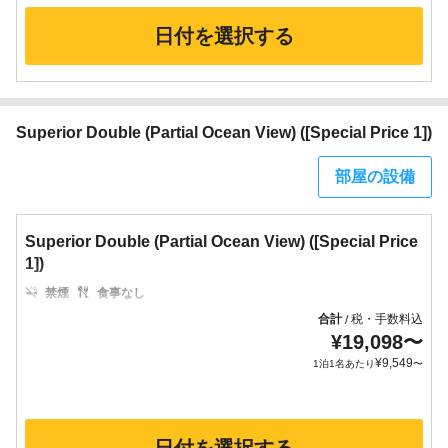
日付を選択する
Superior Double (Partial Ocean View) ([Special Price 1])
部屋の設備
Superior Double (Partial Ocean View) ([Special Price
1])
禁煙
食事なし
合計
税・手数料込
/
¥
19,098
〜
¥
9,549
1泊1名あたり
〜