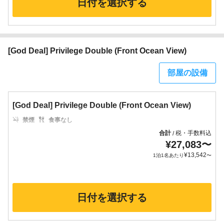
日付を選択する
[God Deal] Privilege Double (Front Ocean View)
部屋の設備
[God Deal] Privilege Double (Front Ocean View)
禁煙
食事なし
合計
税・手数料込
/
¥
27,083
〜
¥
13,542
1泊1名あたり
〜
日付を選択する