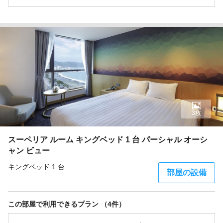
3枚
スーペリア ルーム キングベッド 1 台 パーシャル オーシ
ャン ビュー
キングベッド 1 台
部屋の設備
この部屋で利用できるプラン （4件）