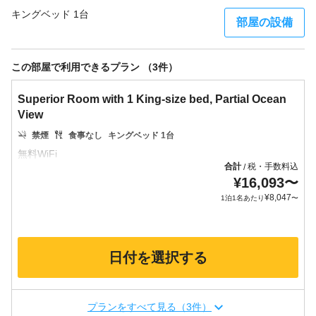
キングベッド 1台
部屋の設備
この部屋で利用できるプラン （3件）
Superior Room with 1 King-size bed, Partial Ocean
View
禁煙
食事なし
キングベッド 1台
合計
税・手数料込
/
¥
16,093
〜
¥
8,047
1泊1名あたり
〜
日付を選択する
プランをすべて見る（3件）