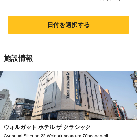
日付を選択する
施設情報
ウォルガット ホテル ザ クラシック
Gyeonggi Siheung 22 Wolgotjungang-ro 70beonan-gil