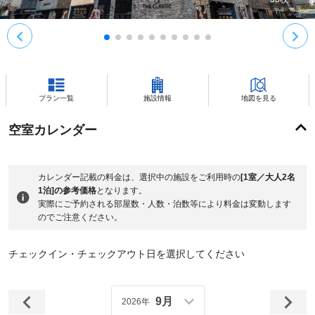
プラン一覧
施設情報
地図を見る
空室カレンダー
カレンダー記載の料金は、選択中の施設をご利用時の
[1室／大人2名
1泊]の参考価格
となります。
実際にご予約される部屋数・人数・泊数等により料金は変動します
のでご注意ください。
チェックイン・チェックアウト日を選択してください
9月
2026年