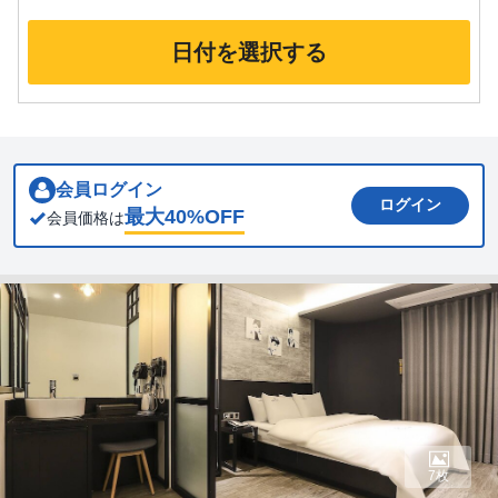
日付を選択する
会員ログイン
ログイン
最大
40
%OFF
会員価格は
7枚