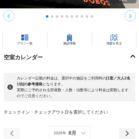
プラン一覧
施設情報
地図を見る
空室カレンダー
カレンダー記載の料金は、選択中の施設をご利用時の
[1室／大人2名
1泊]の参考価格
となります。
実際にご予約される部屋数・人数・泊数等により料金は変動します
のでご注意ください。
チェックイン・チェックアウト日を選択してください
8月
2026年