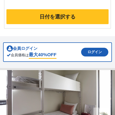
日付を選択する
会員ログイン
ログイン
最大
40
%OFF
会員価格は
6枚