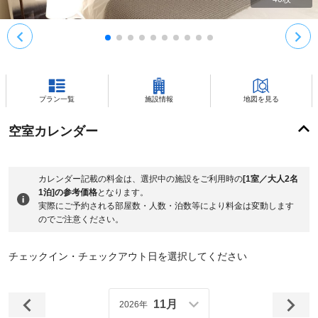
プラン一覧
施設情報
地図を見る
空室カレンダー
カレンダー記載の料金は、選択中の施設をご利用時の
[1室／大人2名
1泊]の参考価格
となります。
実際にご予約される部屋数・人数・泊数等により料金は変動します
のでご注意ください。
チェックイン・チェックアウト日を選択してください
11月
2026年