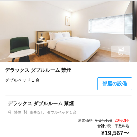
6枚
デラックス ダブルルーム 禁煙
ダブルベッド 1 台
部屋の設備
デラックス ダブルルーム 禁煙
禁煙
食事なし
ダブルベッド 1 台
¥
24,458
通常価格
20
%OFF
合計
税・手数料込
/
¥
19,567
〜