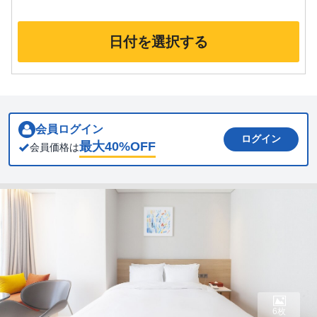
日付を選択する
会員ログイン
ログイン
最大
40
%OFF
会員価格は
6枚