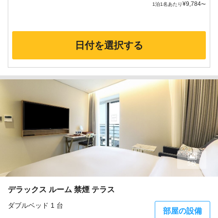
¥
9,784
1泊1名あたり
〜
日付を選択する
5枚
デラックス ルーム 禁煙 テラス
ダブルベッド 1 台
部屋の設備