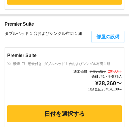
Premier Suite
ダブルベッド 1 台およびシングル布団 1 組
部屋の設備
Premier Suite
禁煙
朝食付き
ダブルベッド 1 台およびシングル布団 1 組
¥
35,327
通常価格
20
%OFF
合計
税・手数料込
/
¥
28,260
〜
¥
14,130
1泊1名あたり
〜
日付を選択する