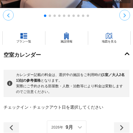
プラン一覧
施設情報
地図を見る
空室カレンダー
カレンダー記載の料金は、選択中の施設をご利用時の
[1室／大人2名
1泊]の参考価格
となります。
実際にご予約される部屋数・人数・泊数等により料金は変動します
のでご注意ください。
チェックイン・チェックアウト日を選択してください
9月
2026年