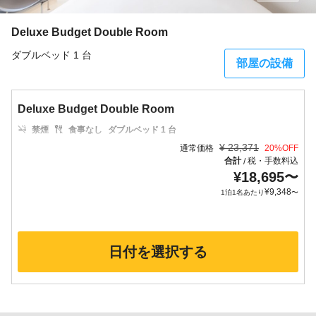
Deluxe Budget Double Room
ダブルベッド 1 台
部屋の設備
Deluxe Budget Double Room
禁煙
食事なし
ダブルベッド 1 台
¥
23,371
通常価格
20
%OFF
合計
税・手数料込
/
¥
18,695
〜
¥
9,348
1泊1名あたり
〜
日付を選択する