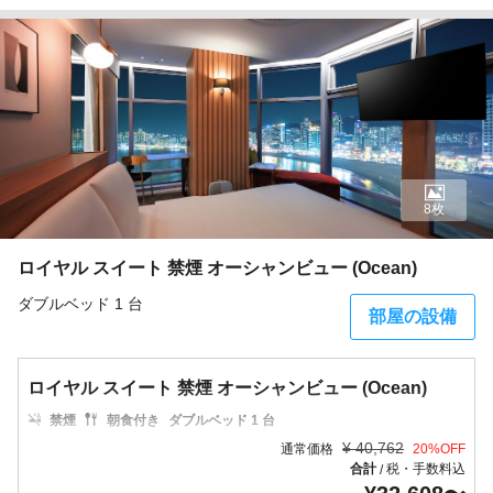
8枚
ロイヤル スイート 禁煙 オーシャンビュー (Ocean)
ダブルベッド 1 台
部屋の設備
ロイヤル スイート 禁煙 オーシャンビュー (Ocean)
禁煙
朝食付き
ダブルベッド 1 台
¥
40,762
通常価格
20
%OFF
合計
税・手数料込
/