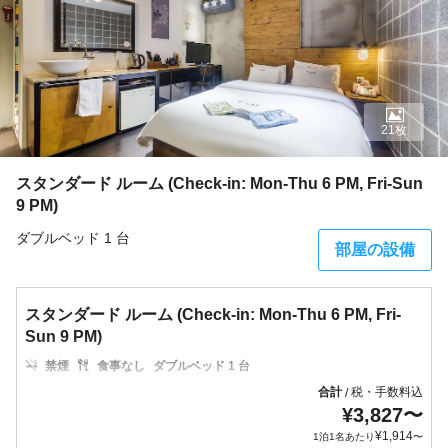
21枚
スタンダード ルーム (Check-in: Mon-Thu 6 PM, Fri-Sun
9 PM)
ダブルベッド 1 台
部屋の設備
スタンダード ルーム (Check-in: Mon-Thu 6 PM, Fri-
Sun 9 PM)
禁煙
食事なし
ダブルベッド 1 台
合計
税・手数料込
/
¥
3,827
〜
¥
1,914
1泊1名あたり
〜