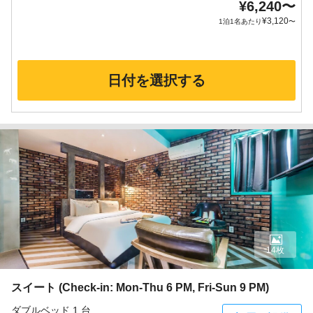
¥
6,240
〜
¥
3,120
1泊1名あたり
〜
日付を選択する
14枚
スイート (Check-in: Mon-Thu 6 PM, Fri-Sun 9 PM)
ダブルベッド 1 台