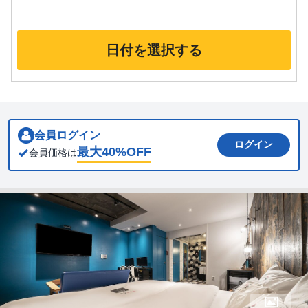
日付を選択する
会員ログイン
ログイン
最大
40
%OFF
会員価格は