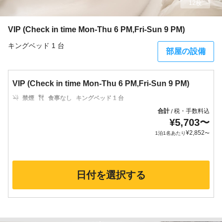
12枚
VIP (Check in time Mon-Thu 6 PM,Fri-Sun 9 PM)
キングベッド 1 台
部屋の設備
VIP (Check in time Mon-Thu 6 PM,Fri-Sun 9 PM)
禁煙
食事なし
キングベッド 1 台
合計
税・手数料込
/
¥
5,703
〜
¥
2,852
1泊1名あたり
〜
日付を選択する