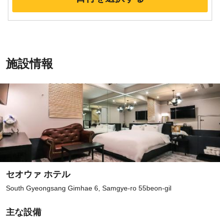
施設情報
セオウァ ホテル
South Gyeongsang Gimhae 6, Samgye-ro 55beon-gil
主な設備