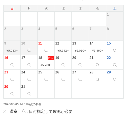
日
月
火
水
木
金
土
1
2
3
4
5
6
7
8
9
10
11
12
13
14
15
¥
5,983
~
¥
5,742
~
¥
6,010
~
¥
6,862
~
16
17
18
19
20
21
22
最安
¥
5,708
~
23
24
25
26
27
28
29
30
31
2026/08/05 14:31時点の料金
:
満室
:
日付指定して確認が必要