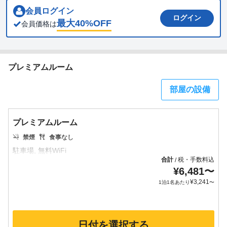
会員ログイン
ログイン
最大
40
%OFF
会員価格は
プレミアムルーム
部屋の設備
プレミアムルーム
禁煙
食事なし
合計
税・手数料込
/
¥
6,481
〜
¥
3,241
1泊1名あたり
〜
日付を選択する