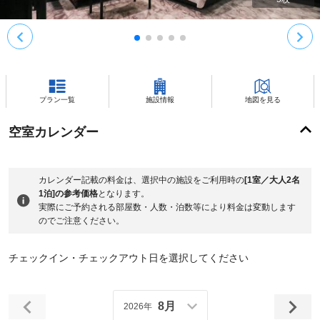
プラン一覧
施設情報
地図を見る
空室カレンダー
カレンダー記載の料金は、選択中の施設をご利用時の
[1室／大人2名
1泊]の参考価格
となります。
実際にご予約される部屋数・人数・泊数等により料金は変動します
のでご注意ください。
チェックイン・チェックアウト日を選択してください
8月
2026年