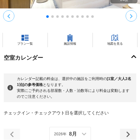
プラン一覧
施設情報
地図を見る
空室カレンダー
カレンダー記載の料金は、選択中の施設をご利用時の
[1室／大人2名
1泊]の参考価格
となります。
実際にご予約される部屋数・人数・泊数等により料金は変動します
のでご注意ください。
チェックイン・チェックアウト日を選択してください
8月
2026年