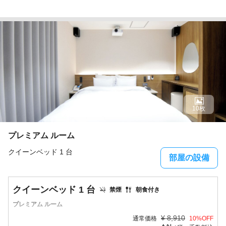
10枚
プレミアム ルーム
クイーンベッド 1 台
部屋の設備
クイーンベッド 1 台
禁煙
朝食付き
プレミアム ルーム
¥
8,910
通常価格
10
%OFF