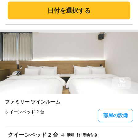
日付を選択する
11枚
ファミリー ツインルーム
クイーンベッド 2 台
部屋の設備
クイーンベッド 2 台
禁煙
朝食付き