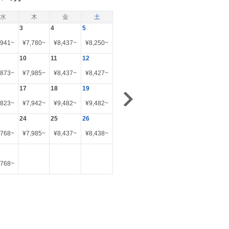
水
木
金
土
3
4
5
,941
~
¥
7,780
~
¥
8,437
~
¥
8,250
~
10
11
12
,873
~
¥
7,985
~
¥
8,437
~
¥
8,427
~
17
18
19
,823
~
¥
7,942
~
¥
9,482
~
¥
9,482
~
24
25
26
,768
~
¥
7,985
~
¥
8,437
~
¥
8,438
~
,768
~