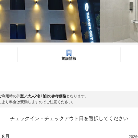
施設情報
ご利用時の
[1室／大人2名1泊]の参考価格
となります。
により料金は変動しますのでご注意ください。
チェックイン・チェックアウト日を選択してください
8月
202