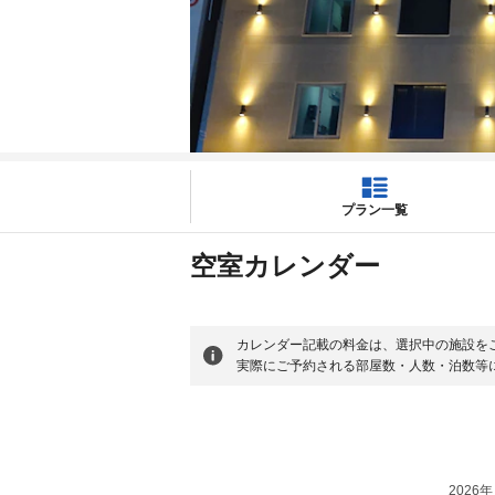
プラン一覧
空室カレンダー
カレンダー記載の料金は、選択中の施設を
実際にご予約される部屋数・人数・泊数等
2026年