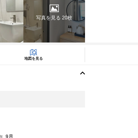
写真を見る 20枚
地図を見る
9月
6年