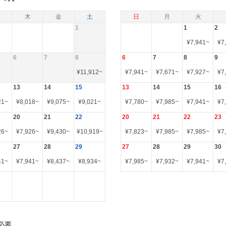
木
金
土
日
月
火
1
1
2
¥
7,941
~
¥
7
6
7
8
6
7
8
9
¥
11,912
~
¥
7,941
~
¥
7,671
~
¥
7,927
~
¥
7
13
14
15
13
14
15
16
21
~
¥
8,018
~
¥
9,075
~
¥
9,021
~
¥
7,780
~
¥
7,985
~
¥
7,941
~
¥
7
20
21
22
20
21
22
23
26
~
¥
7,926
~
¥
9,430
~
¥
10,919
~
¥
7,823
~
¥
7,985
~
¥
7,985
~
¥
7
27
28
29
27
28
29
30
41
~
¥
7,941
~
¥
8,437
~
¥
8,934
~
¥
7,985
~
¥
7,932
~
¥
7,941
~
¥
7
必要