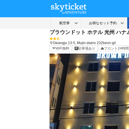
ブラウンドット ホテル 光州 ハナ
Gwangju
13-5, Mujin-daero 232beon-gil
WiFi無料
駐車場あり
フロント24時間