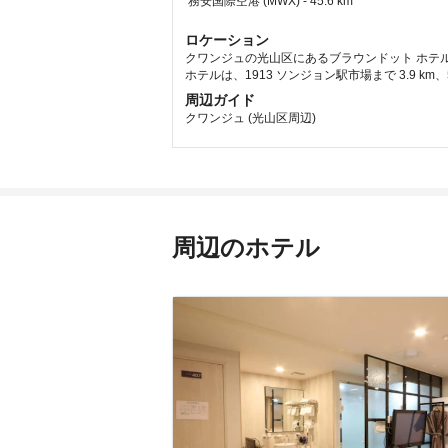
 務安国際空港 (MWX) - 45.6 km 
ロケーション
クワンジュの光山区にあるブラウンドット ホテル
ホテルは、1913 ソンジョン駅市場まで 3.9 km
周辺ガイド
クワンジュ (光山区周辺)
周辺のホテル