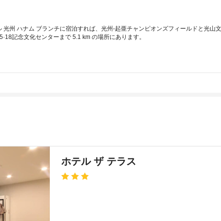
 光州 ハナム ブランチに宿泊すれば、光州-起亜チャンピオンズフィールドと光山文化
、5·18記念文化センターまで 5.1 km の場所にあります。
ホテル ザ テラス