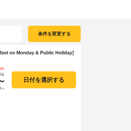
条件を変更する
ast on Monday & Public Holiday]
FF
料込
日付を選択する
〜
2
〜