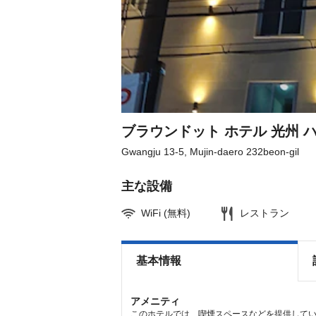
ブラウンドット ホテル 光州 
Gwangju 13-5, Mujin-daero 232beon-gil
主な設備
WiFi (無料)
レストラン
基本情報
アメニティ
このホテルでは、喫煙スペースなどを提供して