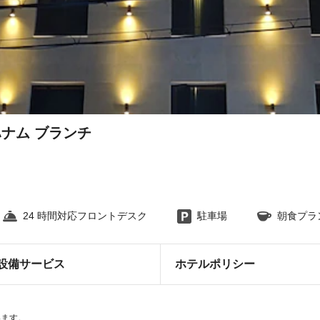
ハナム ブランチ
24 時間対応フロントデスク
駐車場
朝食プラ
設備サービス
ホテルポリシー
います。