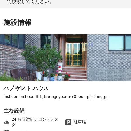
て検索してください。
施設情報
ハブ ゲスト ハウス
Incheon Incheon 8-1, Baengnyeon-ro 9beon-gil, Jung-gu
主な設備
24 時間対応フロントデス
駐車場
ク