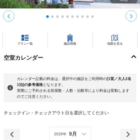
プラン一覧
施設情報
地図を見る
空室カレンダー
カレンダー記載の料金は、選択中の施設をご利用時の
[1室／大人2名
1泊]の参考価格
となります。
実際にご予約される部屋数・人数・泊数等により料金は変動します
のでご注意ください。
チェックイン・チェックアウト日を選択してください
9月
2026年