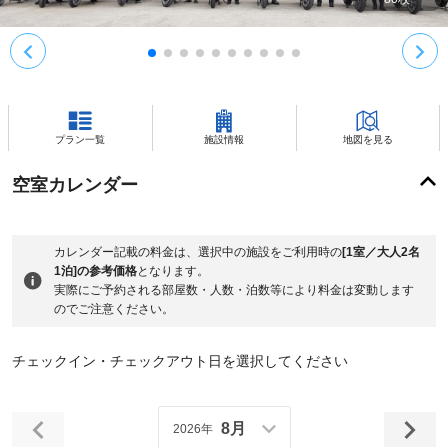
プラン一覧
施設情報
地図を見る
空室カレンダー
カレンダー記載の料金は、選択中の施設をご利用時の
[1室／大人2名
1泊]の参考価格
となります。
実際にご予約される部屋数・人数・泊数等により料金は変動します
のでご注意ください。
チェックイン・チェックアウト日を選択してください
8月
2026年