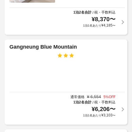
フ
金
項
の
ロ
が
目
設
1泊2名合計
税・手数料込
/
ン
か
以
備
¥
8,370
〜
ト
か
外
と
¥
4,185
デ
1泊1名あたり
〜
る
に
サ
ス
場
も、
ー
ク
合
現
ビ
(時
が
地
Gangneung Blue Mountain
ス
間
あ
に
冷
限
り
て
房
定)
ま
お
完
す
支
備
の 
場
ウ
払
3 
合
ォ
い
室
に
ー
が
あ
よ
タ
必
¥
6,554
通常価格
5
%OFF
る
り、
ー
要
1泊2名合計
税・手数料込
/
客
チ
サ
な
室
¥
6,206
〜
に
ェ
ー
場
¥
3,103
1泊1名あたり
〜
は
ッ
バ
合
床
ク
ー
が
暖