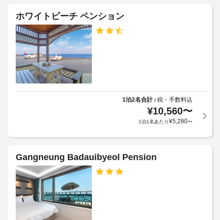
コ
隣)
ペ
ツ
ホワイトビーチ ペンション
施
ア
ッ
全
設
ー 
ト
館
(近
の
料
禁
隣)
定
金
な
煙
め
:
ど
る
1
の
ラ
利
設
匹
ン
用
備
あ
ド
や
規
1泊2名合計
税・手数料込
/
た
リ
サ
¥
10,560
〜
約
り
ー
ー
に
¥
5,280
1泊1名あたり
〜
1
ビ
設
従
泊
ス
備
っ
を
に
て、
利
つ
Gangneung Badauibyeol Pension
駐
用
追
き
で
車
加
20000
き
場
ゲ
KRW
ま
(無
ス
す。
料)
ト
上
客
料
記
室