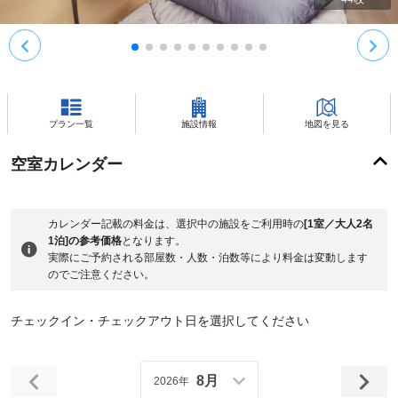
プラン一覧
施設情報
地図を見る
空室カレンダー
カレンダー記載の料金は、選択中の施設をご利用時の
[1室／大人2名
1泊]の参考価格
となります。
実際にご予約される部屋数・人数・泊数等により料金は変動します
のでご注意ください。
チェックイン・チェックアウト日を選択してください
8月
2026年