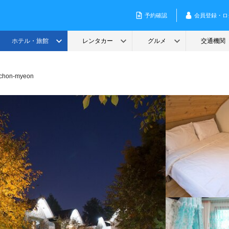
oechon-myeon