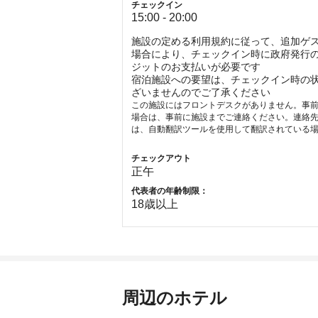
チェックイン
15:00 - 20:00
施設の定める利用規約に従って、追加ゲ
場合により、チェックイン時に政府発行の
ジットのお支払いが必要です
宿泊施設への要望は、チェックイン時の
ざいませんのでご了承ください
この施設にはフロントデスクがありません。事前
場合は、事前に施設までご連絡ください。連絡
は、自動翻訳ツールを使用して翻訳されている
チェックアウト
正午
代表者の年齢制限：
18
歳以上
周辺のホテル