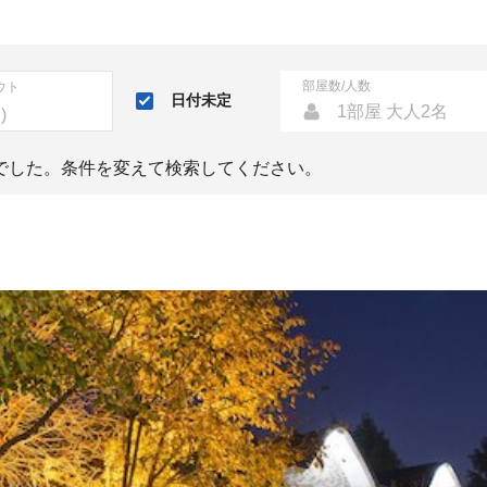
部屋数/人数
ウト
日付未定
1部屋 大人2名
でした。条件を変えて検索してください。