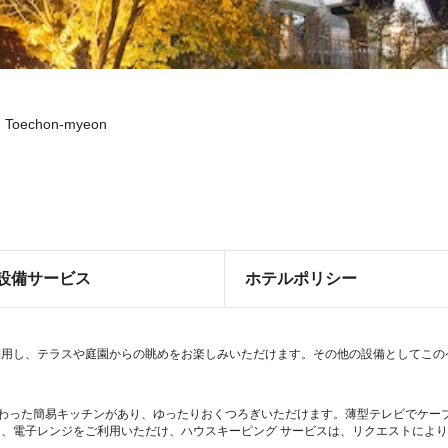
l, Toechon-myeon
設備サービス
ホテルポリシー
し、テラスや庭園からの眺めをお楽しみいただけます。その他の設備としてこのペンシ
備わった簡易キッチンがあり、ゆったりおくつろぎいただけます。薄型テレビでケーブル
、電子レンジをご利用いただけ、ハウスキーピング サービスは、リクエストによ