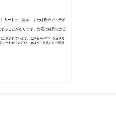
ットカードのご提示、または現金でのデポ
生することがあります。対応は確約ではご
されています。ご到着が 20:00 を過ぎる
問い合わせください。施設から提供された情報