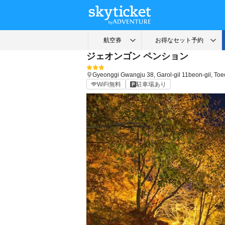
ジェオンゴン ペンション
Gyeonggi
Gwangju
38, Garol-gil 11beon-gil, T
WiFi無料
駐車場あり