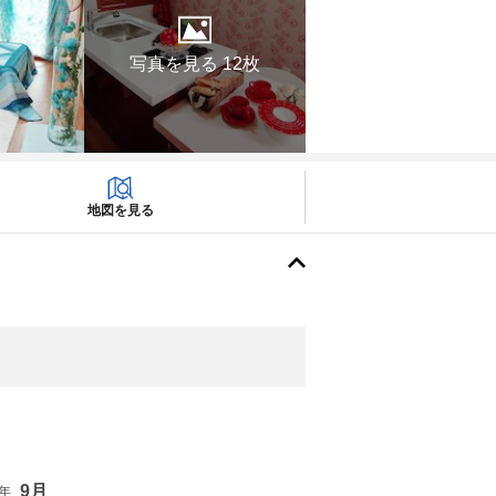
写真を見る 12枚
地図を見る
9月
6年