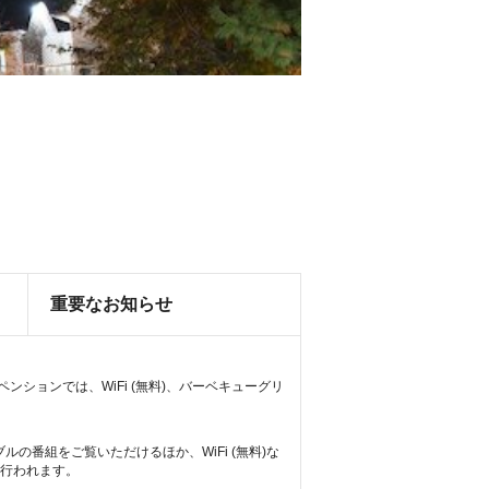
重要なお知らせ
ョンでは、WiFi (無料)、バーベキューグリ
の番組をご覧いただけるほか、WiFi (無料)な
り行われます。