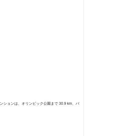
ションは、オリンピック公園まで 30.9 km、バ