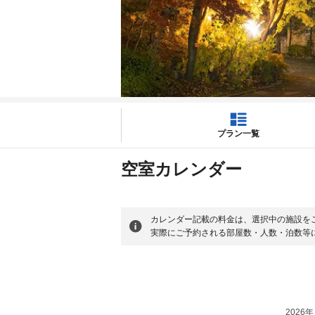
プラン一覧
空室カレンダー
カレンダー記載の料金は、選択中の施設を
実際にご予約される部屋数・人数・泊数等
2026年