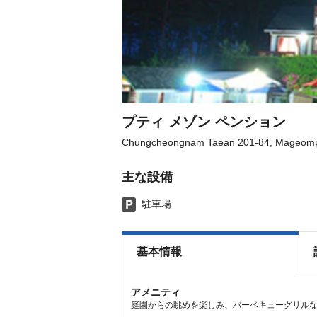
プティ メゾン ペンション
Chungcheongnam Taean 201-84, Mageomp
主な設備
駐車場
基本情報
アメニティ
庭園からの眺めを楽しみ、バーベキューグリル