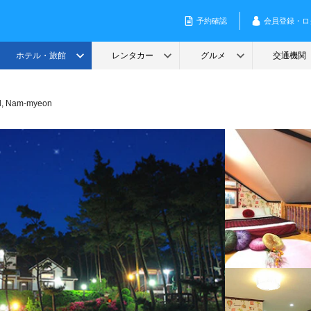
l, Nam-myeon