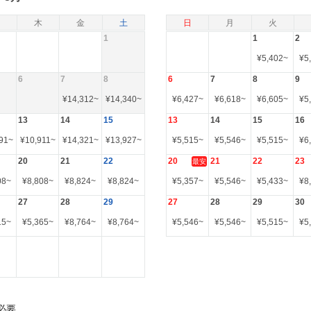
木
金
土
日
月
火
1
1
2
¥
5,402
~
¥
5
6
7
8
6
7
8
9
¥
14,312
~
¥
14,340
~
¥
6,427
~
¥
6,618
~
¥
6,605
~
¥
5
13
14
15
13
14
15
16
91
~
¥
10,911
~
¥
14,321
~
¥
13,927
~
¥
5,515
~
¥
5,546
~
¥
5,515
~
¥
6
20
21
22
20
21
22
23
最安
08
~
¥
8,808
~
¥
8,824
~
¥
8,824
~
¥
5,357
~
¥
5,546
~
¥
5,433
~
¥
8
27
28
29
27
28
29
30
15
~
¥
5,365
~
¥
8,764
~
¥
8,764
~
¥
5,546
~
¥
5,546
~
¥
5,515
~
¥
5
必要