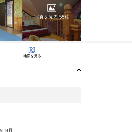
写真を見る 55枚
地図を見る
9月
6年