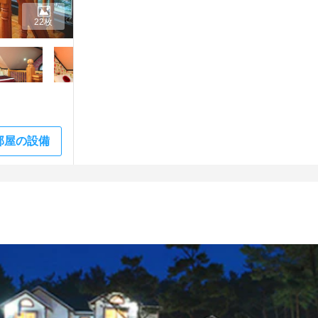
22枚
部屋の設備