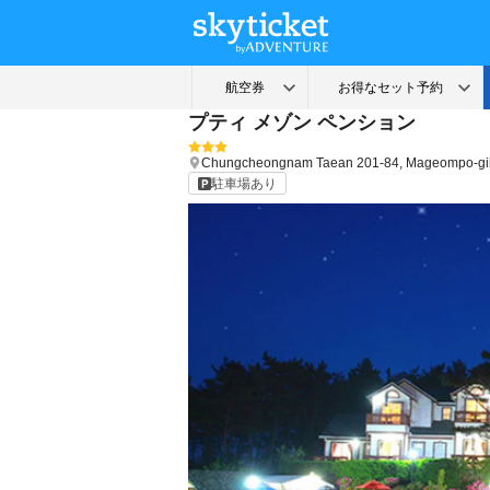
プティ メゾン ペンション
Chungcheongnam
Taean
201-84, Mageompo-gi
駐車場あり