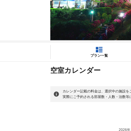
プラン一覧
空室カレンダー
カレンダー記載の料金は、選択中の施設を
実際にご予約される部屋数・人数・泊数等
2026年