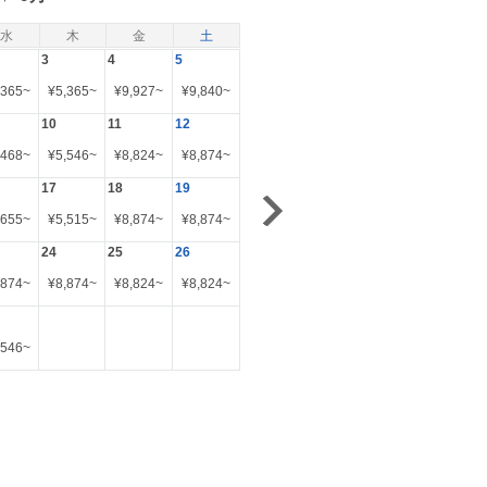
水
木
金
土
3
4
5
,365
~
¥
5,365
~
¥
9,927
~
¥
9,840
~
10
11
12
,468
~
¥
5,546
~
¥
8,824
~
¥
8,874
~
17
18
19
,655
~
¥
5,515
~
¥
8,874
~
¥
8,874
~
24
25
26
,874
~
¥
8,874
~
¥
8,824
~
¥
8,824
~
,546
~