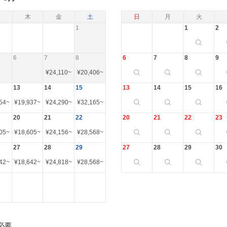
木
金
土
日
月
火
1
1
2
6
7
8
6
7
8
9
¥
24,110
~
¥
20,406
~
13
14
15
13
14
15
16
54
~
¥
19,937
~
¥
24,290
~
¥
32,165
~
20
21
22
20
21
22
23
05
~
¥
18,605
~
¥
24,156
~
¥
28,568
~
27
28
29
27
28
29
30
42
~
¥
18,642
~
¥
24,818
~
¥
28,568
~
必要