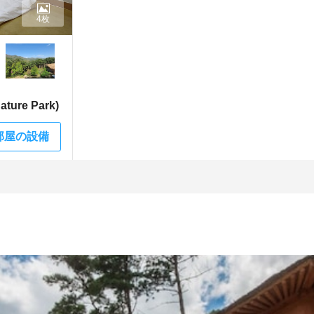
4枚
ure Park)
部屋の設備