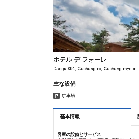
ホテル デ フォーレ
Daegu 891, Gachang-ro, Gachang-myeon
主な設備
駐車場
基本情報
客室の設備とサービス