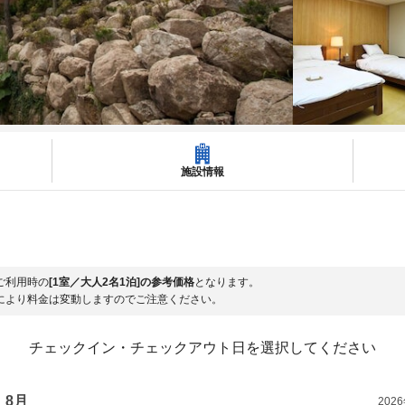
施設情報
ご利用時の
[1室／大人2名1泊]の参考価格
となります。
により料金は変動しますのでご注意ください。
チェックイン・チェックアウト日を選択してください
8月
202