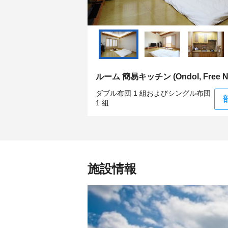
ルーム 簡易キッチン (Ondol, Free Nat
ダブル布団 1 組およびシングル布団
1 組
施設情報