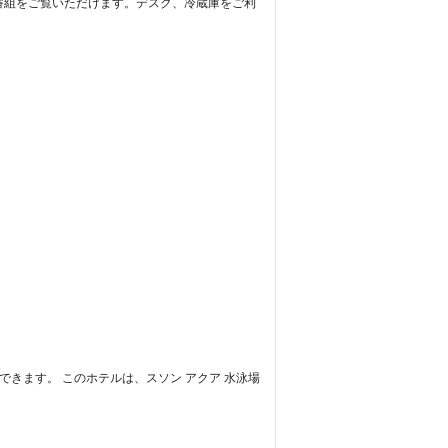
ルの番組をご覧いただけます。デスク、冷蔵庫をご利
ができます。 このホテルは、スソン アクア 水泳場