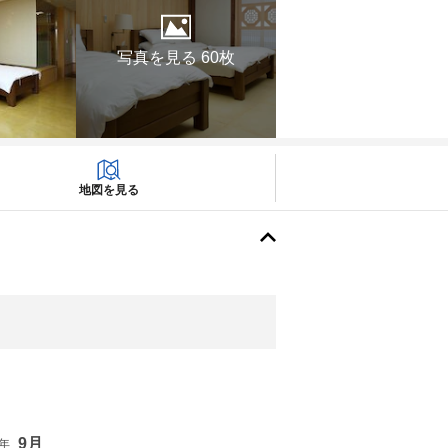
写真を見る 60枚
地図を見る
9月
6年