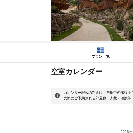
プラン一覧
空室カレンダー
カレンダー記載の料金は、選択中の施設を
実際にご予約される部屋数・人数・泊数等
2026年