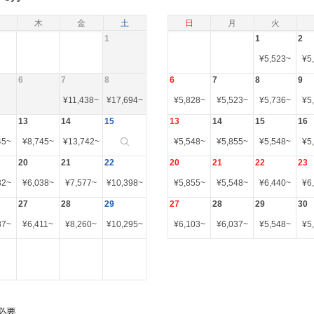
木
金
土
日
月
火
1
1
2
¥
5,523
~
¥
5
6
7
8
6
7
8
9
¥
11,438
~
¥
17,694
~
¥
5,828
~
¥
5,523
~
¥
5,736
~
¥
5
13
14
15
13
14
15
16
45
~
¥
8,745
~
¥
13,742
~
¥
5,548
~
¥
5,855
~
¥
5,548
~
¥
5
20
21
22
20
21
22
23
82
~
¥
6,038
~
¥
7,577
~
¥
10,398
~
¥
5,855
~
¥
5,548
~
¥
6,440
~
¥
6
27
28
29
27
28
29
30
87
~
¥
6,411
~
¥
8,260
~
¥
10,295
~
¥
6,103
~
¥
6,037
~
¥
5,548
~
¥
5
必要