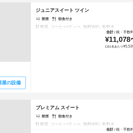
ジュニアスイート ツイン
禁煙
朝食付き
合計
税・手数
/
¥
11,078
¥
5,53
1泊1名あたり
部屋の設備
プレミアム スイート
禁煙
朝食付き
合計
税・手数
/