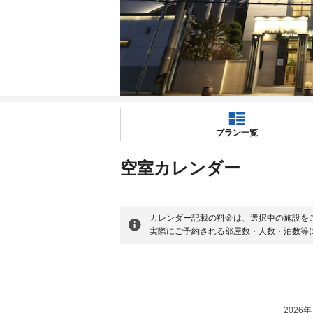
プラン一覧
空室カレンダー
カレンダー記載の料金は、選択中の施設を
実際にご予約される部屋数・人数・泊数等
2026年