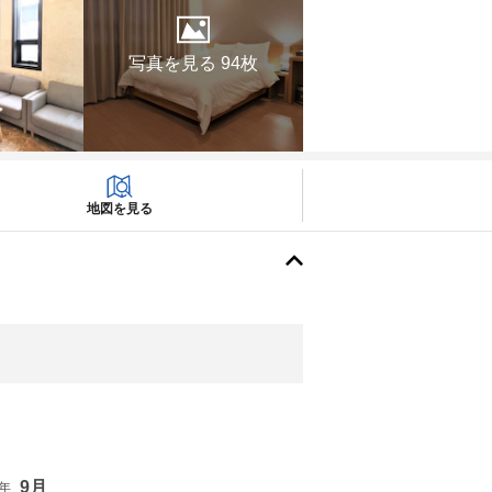
写真を見る 94枚
地図を見る
9月
6年