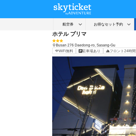
ホテル プリマ
Busan
276 Daedong-ro, Sasang-Gu
WiFi無料
駐車場あり
フロント24時間