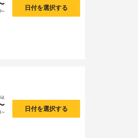
〜
日付を選択する
9
〜
料込
〜
日付を選択する
1
〜