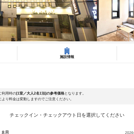
施設情報
ご利用時の
[1室／大人2名1泊]の参考価格
となります。
により料金は変動しますのでご注意ください。
チェックイン・チェックアウト日を選択してください
8月
202