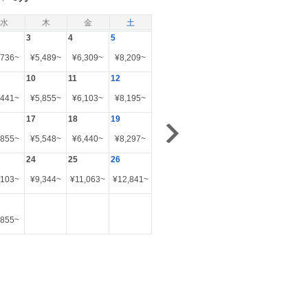
水
木
金
土
3
4
5
,736
~
¥
5,489
~
¥
6,309
~
¥
8,209
~
10
11
12
,441
~
¥
5,855
~
¥
6,103
~
¥
8,195
~
17
18
19
,855
~
¥
5,548
~
¥
6,440
~
¥
8,297
~
24
25
26
,103
~
¥
9,344
~
¥
11,063
~
¥
12,841
~
,855
~