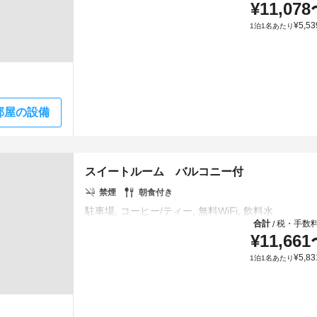
¥
11,078
¥
5,53
1泊1名あたり
部屋の設備
スイートルーム バルコニー付
禁煙
朝食付き
合計
税・手数
/
¥
11,661
¥
5,83
1泊1名あたり