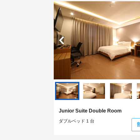
Junior Suite Double Room
ダブルベッド 1 台