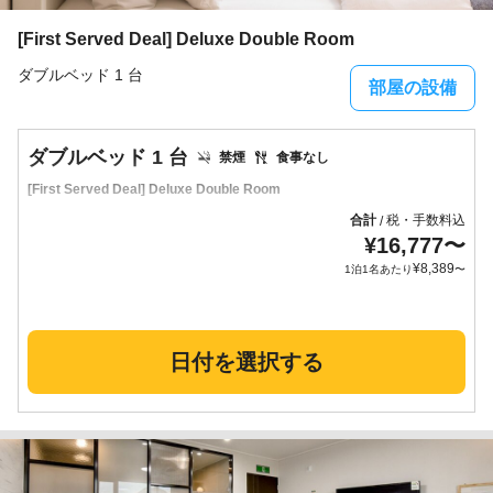
[First Served Deal] Deluxe Double Room
ダブルベッド 1 台
部屋の設備
ダブルベッド 1 台
禁煙
食事なし
[First Served Deal] Deluxe Double Room
合計
税・手数料込
/
¥
16,777
〜
¥
8,389
1泊1名あたり
〜
日付を選択する