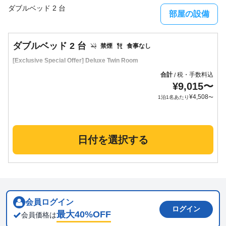
ダブルベッド 2 台
部屋の設備
ダブルベッド 2 台
禁煙
食事なし
[Exclusive Special Offer] Deluxe Twin Room
合計
税・手数料込
/
¥
9,015
〜
¥
4,508
1泊1名あたり
〜
日付を選択する
会員ログイン
ログイン
最大
40
%OFF
会員価格は