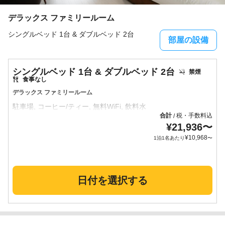
デラックス ファミリールーム
シングルベッド 1台 & ダブルベッド 2台
部屋の設備
シングルベッド 1台 & ダブルベッド 2台
禁煙
食事なし
デラックス ファミリールーム
合計
税・手数料込
/
¥
21,936
〜
¥
10,968
1泊1名あたり
〜
日付を選択する