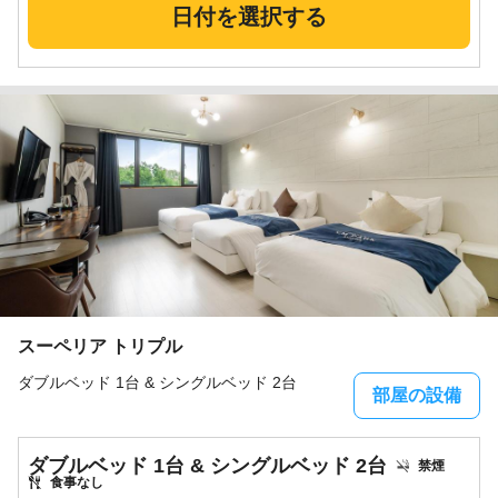
日付を選択する
スーペリア トリプル
ダブルベッド 1台 & シングルベッド 2台
部屋の設備
ダブルベッド 1台 & シングルベッド 2台
禁煙
食事なし