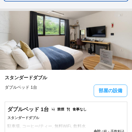
スタンダードダブル
ダブルベッド 1台
部屋の設備
ダブルベッド 1台
禁煙
食事なし
スタンダードダブル
合計
税・手数料込
/