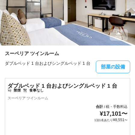
20枚
スーペリア ツインルーム
ダブルベッド 1 台およびシングルベッド 1 台
部屋の設備
ダブルベッド 1 台およびシングルベッド 1 台
禁煙
食事なし
スーペリア ツインルーム
合計
税・手数料込
/
¥
17,101
〜
¥
8,551
1泊1名あたり
〜