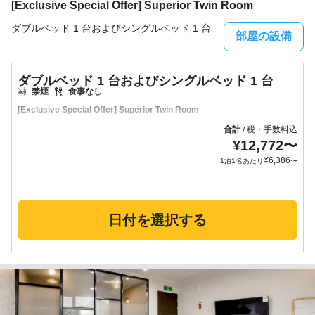
[Exclusive Special Offer] Superior Twin Room
ダブルベッド 1 台およびシングルベッド 1 台
部屋の設備
ダブルベッド 1 台およびシングルベッド 1 台
禁煙
食事なし
[Exclusive Special Offer] Superior Twin Room
合計
税・手数料込
/
¥
12,772
〜
¥
6,386
1泊1名あたり
〜
日付を選択する