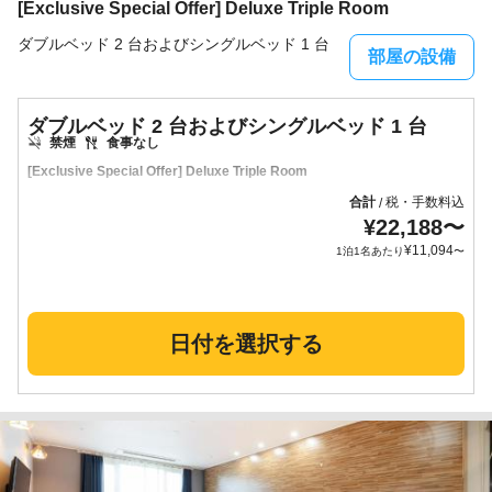
[Exclusive Special Offer] Deluxe Triple Room
ダブルベッド 2 台およびシングルベッド 1 台
部屋の設備
ダブルベッド 2 台およびシングルベッド 1 台
禁煙
食事なし
[Exclusive Special Offer] Deluxe Triple Room
合計
税・手数料込
/
¥
22,188
〜
¥
11,094
1泊1名あたり
〜
日付を選択する