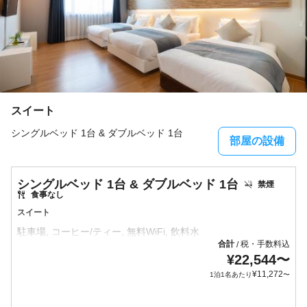
スイート
シングルベッド 1台 & ダブルベッド 1台
部屋の設備
シングルベッド 1台 & ダブルベッド 1台
禁煙
食事なし
スイート
合計
税・手数料込
/
¥
22,544
〜
¥
11,272
1泊1名あたり
〜