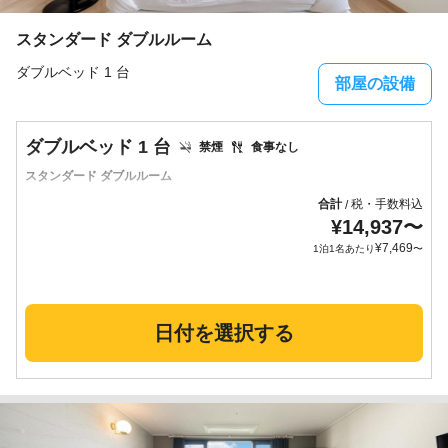
スタンダード ダブルルーム
ダブルベッド 1 台
部屋の設備
ダブルベッド 1 台
禁煙
食事なし
スタンダード ダブルルーム
合計
税・手数料込
/
¥
14,937
〜
¥
7,469
1泊1名あたり
〜
日付を選択する