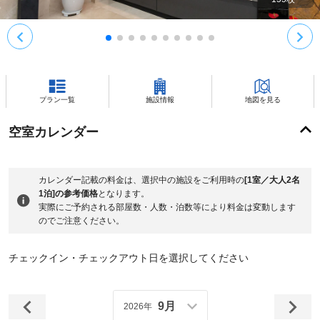
プラン一覧
施設情報
地図を見る
空室カレンダー
カレンダー記載の料金は、選択中の施設をご利用時の
[1室／大人2名
1泊]の参考価格
となります。
実際にご予約される部屋数・人数・泊数等により料金は変動します
のでご注意ください。
チェックイン・チェックアウト日を選択してください
9月
2026年