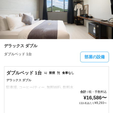
デラックス ダブル
ダブルベッド 1台
部屋の設備
ダブルベッド 1台
禁煙
食事なし
デラックス ダブル
合計
税・手数料込
/
¥
16,586
〜
¥
8,293
1泊1名あたり
〜