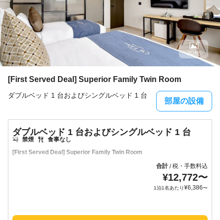
20枚
[First Served Deal] Superior Family Twin Room
ダブルベッド 1 台およびシングルベッド 1 台
部屋の設備
ダブルベッド 1 台およびシングルベッド 1 台
禁煙
食事なし
[First Served Deal] Superior Family Twin Room
合計
税・手数料込
/
¥
12,772
〜
¥
6,386
1泊1名あたり
〜