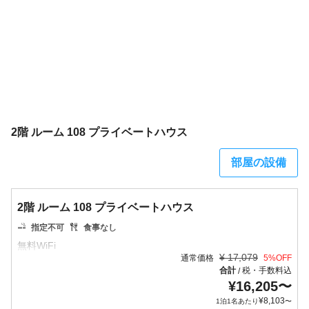
2階 ルーム 108 プライベートハウス
部屋の設備
2階 ルーム 108 プライベートハウス
指定不可
食事なし
¥
17,079
通常価格
5
%OFF
合計
税・手数料込
/
¥
16,205
〜
¥
8,103
1泊1名あたり
〜