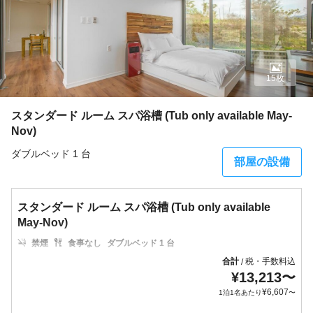
15枚
スタンダード ルーム スパ浴槽 (Tub only available May-
Nov)
ダブルベッド 1 台
部屋の設備
スタンダード ルーム スパ浴槽 (Tub only available
May-Nov)
禁煙
食事なし
ダブルベッド 1 台
合計
税・手数料込
/
¥
13,213
〜
¥
6,607
1泊1名あたり
〜