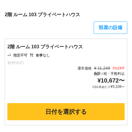
2階 ルーム 103 プライベートハウス
部屋の設備
2階 ルーム 103 プライベートハウス
指定不可
食事なし
¥
11,249
通常価格
5
%OFF
合計
税・手数料込
/
¥
10,672
〜
¥
5,336
1泊1名あたり
〜
日付を選択する