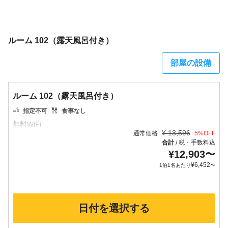
ルーム 102（露天風呂付き）
部屋の設備
ルーム 102（露天風呂付き）
指定不可
食事なし
¥
13,596
通常価格
5
%OFF
合計
税・手数料込
/
¥
12,903
〜
¥
6,452
1泊1名あたり
〜
日付を選択する