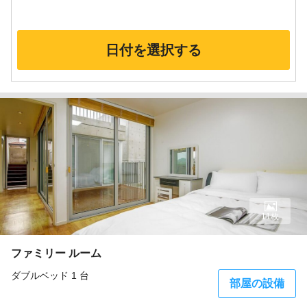
日付を選択する
11枚
ファミリー ルーム
ダブルベッド 1 台
部屋の設備