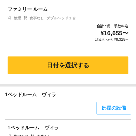
ファミリー ルーム
禁煙
食事なし
ダブルベッド 1 台
合計
税・手数料込
/
¥
16,655
〜
¥
8,328
1泊1名あたり
〜
日付を選択する
1ベッドルーム ヴィラ
部屋の設備
1ベッドルーム ヴィラ