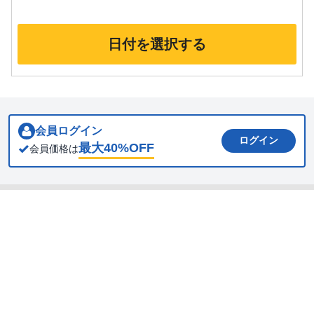
日付を選択する
会員ログイン
ログイン
最大
40
%OFF
会員価格は