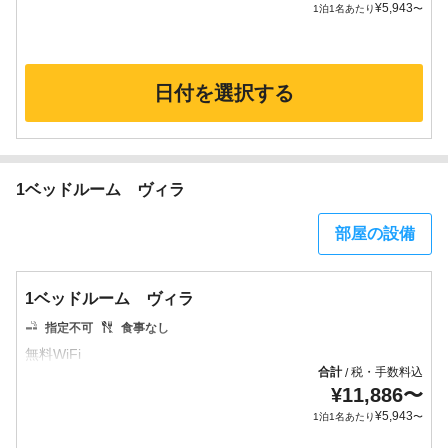
¥
5,943
1泊1名あたり
〜
日付を選択する
1ベッドルーム ヴィラ
部屋の設備
1ベッドルーム ヴィラ
指定不可
食事なし
合計
税・手数料込
/
¥
11,886
〜
¥
5,943
1泊1名あたり
〜