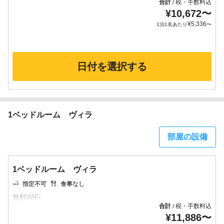
合計
税・手数料込
/
¥
10,672
〜
¥
5,336
1泊1名あたり
〜
日付を選択する
1ベッドルーム ヴィラ
部屋の設備
1ベッドルーム ヴィラ
指定不可
食事なし
合計
税・手数料込
/
¥
11,886
〜