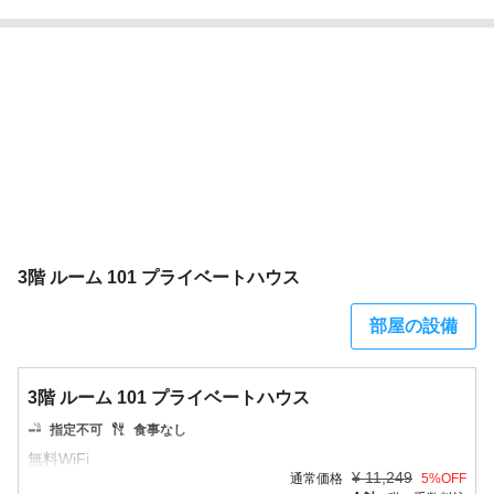
3階 ルーム 101 プライベートハウス
部屋の設備
3階 ルーム 101 プライベートハウス
指定不可
食事なし
¥
11,249
通常価格
5
%OFF