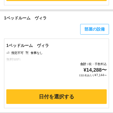
1ベッドルーム ヴィラ
部屋の設備
1ベッドルーム ヴィラ
指定不可
食事なし
合計
税・手数料込
/
¥
14,288
〜
¥
7,144
1泊1名あたり
〜
日付を選択する