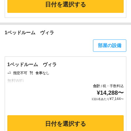
日付を選択する
1ベッドルーム ヴィラ
部屋の設備
1ベッドルーム ヴィラ
指定不可
食事なし
合計
税・手数料込
/
¥
14,288
〜
¥
7,144
1泊1名あたり
〜
日付を選択する