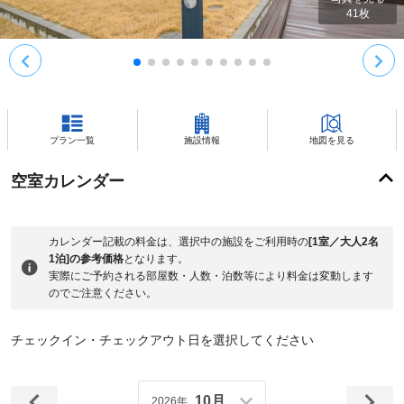
41
枚
プラン一覧
施設情報
地図を見る
空室カレンダー
カレンダー記載の料金は、選択中の施設をご利用時の
[1室／大人2名
1泊]の参考価格
となります。
実際にご予約される部屋数・人数・泊数等により料金は変動します
のでご注意ください。
チェックイン・チェックアウト日を選択してください
10月
2026年