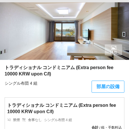
11枚
トラディショナル コンドミニアム (Extra person fee
10000 KRW upon C/I)
シングル布団 4 組
部屋の設備
トラディショナル コンドミニアム (Extra person fee
10000 KRW upon C/I)
禁煙
食事なし
シングル布団 4 組
合計
税・手数料込
/