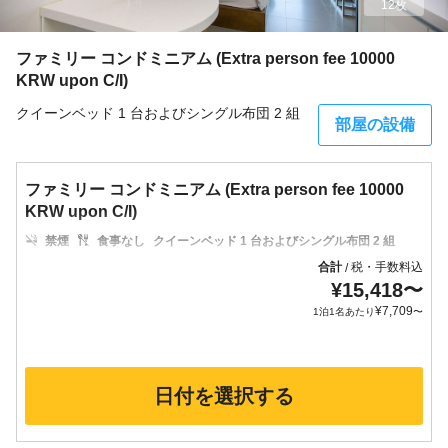
12枚
ファミリー コンドミニアム (Extra person fee 10000
KRW upon C/I)
クイーンベッド 1 台およびシングル布団 2 組
部屋の設備
ファミリー コンドミニアム (Extra person fee 10000
KRW upon C/I)
禁煙
食事なし
クイーンベッド 1 台およびシングル布団 2 組
合計
税・手数料込
/
¥
15,418
〜
¥
7,709
1泊1名あたり
〜
日付を選択する