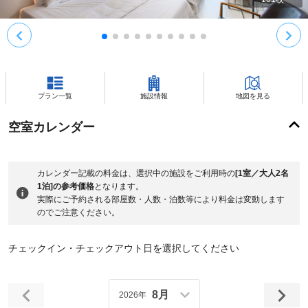
プラン一覧
施設情報
地図を見る
空室カレンダー
カレンダー記載の料金は、選択中の施設をご利用時の
[1室／大人2名
1泊]の参考価格
となります。
実際にご予約される部屋数・人数・泊数等により料金は変動します
のでご注意ください。
チェックイン・チェックアウト日を選択してください
8月
2026年