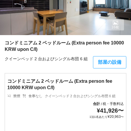
16枚
コンドミニアム 2 ベッドルーム (Extra person fee 10000
KRW upon C/I)
クイーンベッド 2 台およびシングル布団 6 組
部屋の設備
コンドミニアム 2 ベッドルーム (Extra person fee
10000 KRW upon C/I)
禁煙
食事なし
クイーンベッド 2 台およびシングル布団 6 組
合計
税・手数料込
/
¥
41,926
〜
¥
20,963
1泊1名あたり
〜