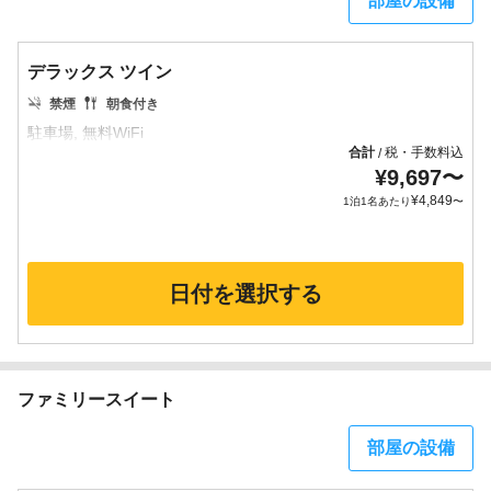
部屋の設備
デラックス ツイン
禁煙
朝食付き
合計
税・手数料込
/
¥
9,697
〜
¥
4,849
1泊1名あたり
〜
日付を選択する
ファミリースイート
部屋の設備