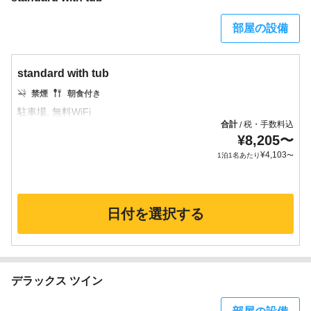
部屋の設備
standard with tub
禁煙
朝食付き
合計
税・手数料込
/
¥
8,205
〜
¥
4,103
1泊1名あたり
〜
日付を選択する
デラックス ツイン