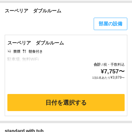
スーペリア ダブルルーム
部屋の設備
スーペリア ダブルルーム
禁煙
朝食付き
合計
税・手数料込
/
¥
7,757
〜
¥
3,879
1泊1名あたり
〜
日付を選択する
standard with tub