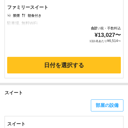
ファミリースイート
禁煙
朝食付き
合計
税・手数料込
/
¥
13,027
〜
¥
6,514
1泊1名あたり
〜
日付を選択する
スイート
部屋の設備
スイート