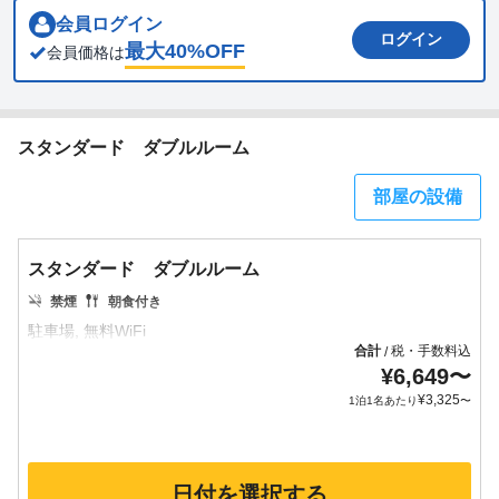
会員ログイン
ログイン
最大
40
%OFF
会員価格は
スタンダード ダブルルーム
部屋の設備
スタンダード ダブルルーム
禁煙
朝食付き
合計
税・手数料込
/
¥
6,649
〜
¥
3,325
1泊1名あたり
〜
日付を選択する