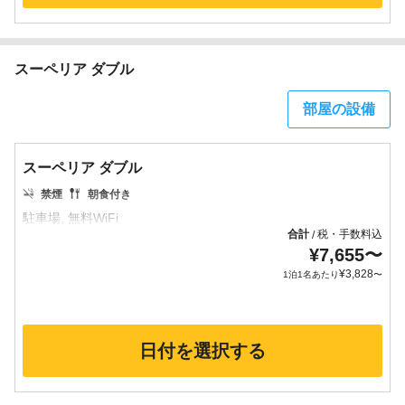
スーペリア ダブル
部屋の設備
スーペリア ダブル
禁煙
朝食付き
合計
税・手数料込
/
¥
7,655
〜
¥
3,828
1泊1名あたり
〜
日付を選択する