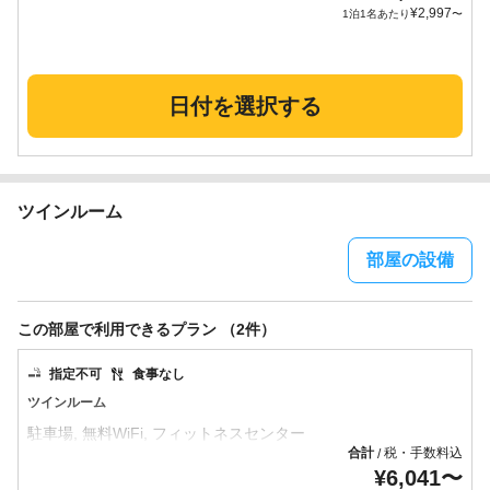
¥
2,997
1泊1名あたり
〜
日付を選択する
ツインルーム
部屋の設備
この部屋で利用できるプラン （2件）
指定不可
食事なし
ツインルーム
合計
税・手数料込
/
¥
6,041
〜