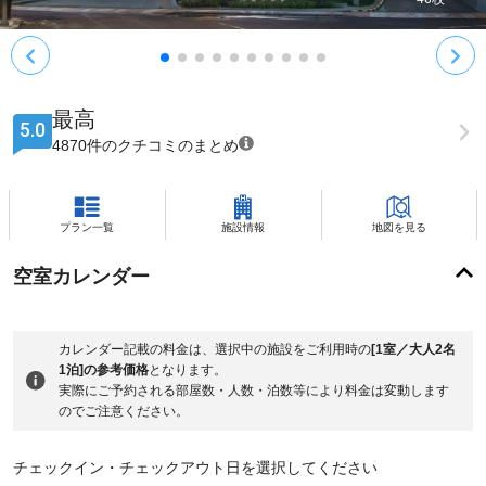
最高
5.0
4870件のクチコミのまとめ
プラン一覧
施設情報
地図を見る
空室カレンダー
カレンダー記載の料金は、選択中の施設をご利用時の
[1室／大人2名
1泊]の参考価格
となります。
実際にご予約される部屋数・人数・泊数等により料金は変動します
のでご注意ください。
チェックイン・チェックアウト日を選択してください