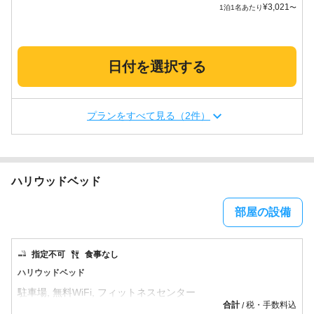
¥
3,021
1泊1名あたり
〜
日付を選択する
プランをすべて見る（2件）
ハリウッドベッド
部屋の設備
指定不可
食事なし
ハリウッドベッド
合計
税・手数料込
/