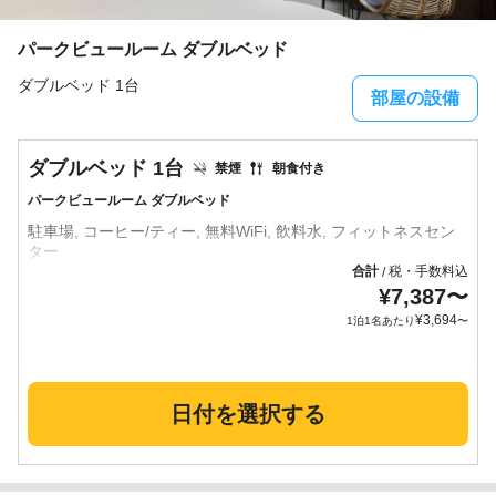
パークビュールーム ダブルベッド
ダブルベッド 1台
部屋の設備
ダブルベッド 1台
禁煙
朝食付き
パークビュールーム ダブルベッド
駐車場, コーヒー/ティー, 無料WiFi, 飲料水, フィットネスセン
合計
税・手数料込
/
¥
7,387
〜
¥
3,694
1泊1名あたり
〜
日付を選択する