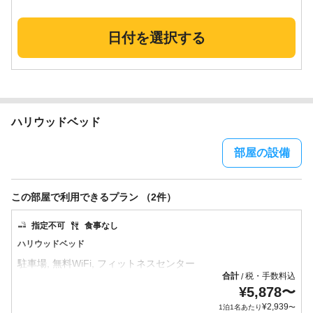
日付を選択する
ハリウッドベッド
部屋の設備
この部屋で利用できるプラン （2件）
指定不可
食事なし
ハリウッドベッド
合計
税・手数料込
/
¥
5,878
〜
¥
2,939
1泊1名あたり
〜