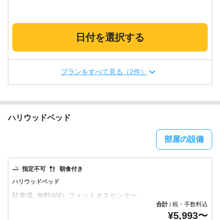
日付を選択する
プランをすべて見る（2件）
ハリウッドベッド
部屋の設備
指定不可
朝食付き
ハリウッドベッド
合計
税・手数料込
/
¥
5,993
〜