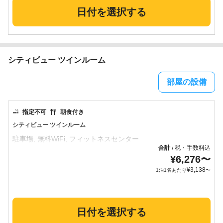
日付を選択する
シティビュー ツインルーム
部屋の設備
指定不可
朝食付き
シティビュー ツインルーム
合計
税・手数料込
/
¥
6,276
〜
¥
3,138
1泊1名あたり
〜
日付を選択する