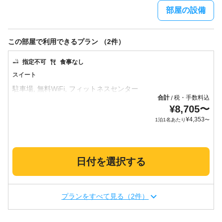
部屋の設備
この部屋で利用できるプラン （2件）
指定不可
食事なし
スイート
合計
税・手数料込
/
¥
8,705
〜
¥
4,353
1泊1名あたり
〜
日付を選択する
プランをすべて見る（2件）