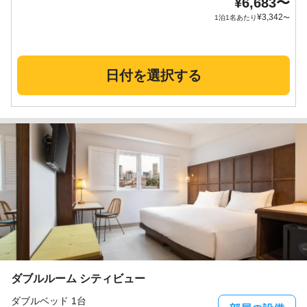
¥
6,683
〜
¥
3,342
1泊1名あたり
〜
日付を選択する
ダブルルーム シティビュー
ダブルベッド 1台