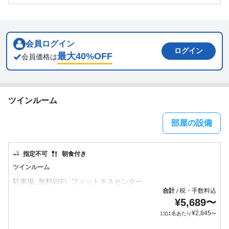
会員ログイン
ログイン
最大
40
%OFF
会員価格は
ツインルーム
部屋の設備
指定不可
朝食付き
ツインルーム
合計
税・手数料込
/
¥
5,689
〜
¥
2,845
1泊1名あたり
〜