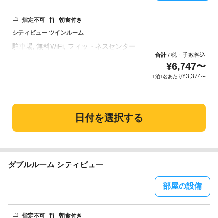
指定不可
朝食付き
シティビュー ツインルーム
合計
税・手数料込
/
¥
6,747
〜
¥
3,374
1泊1名あたり
〜
日付を選択する
ダブルルーム シティビュー
部屋の設備
指定不可
朝食付き