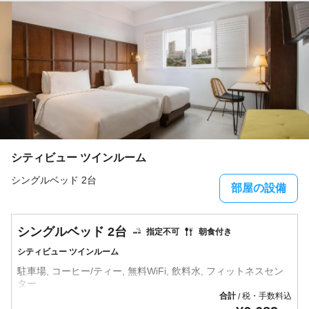
シティビュー ツインルーム
シングルベッド 2台
部屋の設備
シングルベッド 2台
指定不可
朝食付き
シティビュー ツインルーム
駐車場, コーヒー/ティー, 無料WiFi, 飲料水, フィットネスセン
合計
税・手数料込
/