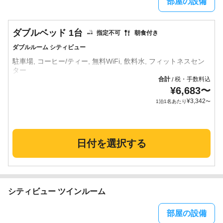
部屋の設備
ダブルベッド 1台
指定不可
朝食付き
ダブルルーム シティビュー
駐車場, コーヒー/ティー, 無料WiFi, 飲料水, フィットネスセン
合計
税・手数料込
/
¥
6,683
〜
¥
3,342
1泊1名あたり
〜
日付を選択する
シティビュー ツインルーム
部屋の設備