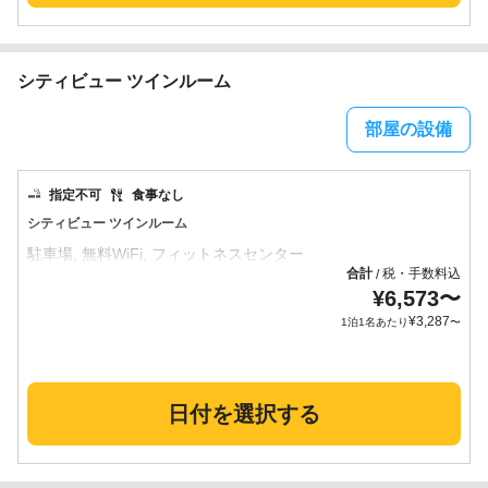
シティビュー ツインルーム
部屋の設備
指定不可
食事なし
シティビュー ツインルーム
合計
税・手数料込
/
¥
6,573
〜
¥
3,287
1泊1名あたり
〜
日付を選択する