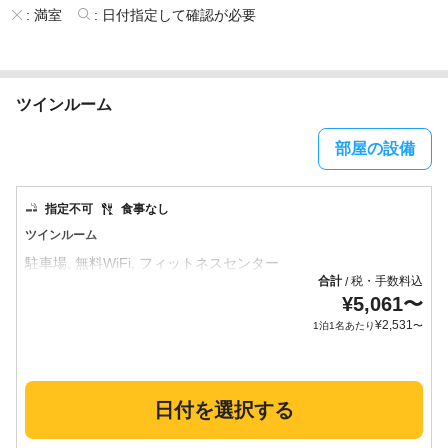
:
満室
:
日付指定して確認が必要
ツインルーム
部屋の設備
指定不可
食事なし
ツインルーム
合計
税・手数料込
/
¥
5,061
〜
¥
2,531
1泊1名あたり
〜
日付を選択する