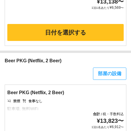
¥
13,138
〜
¥
6,569
1泊1名あたり
〜
日付を選択する
Beer PKG (Netflix, 2 Beer)
部屋の設備
Beer PKG (Netflix, 2 Beer)
禁煙
食事なし
合計
税・手数料込
/
¥
13,823
〜
¥
6,912
1泊1名あたり
〜