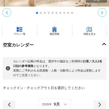
プラン一覧
施設情報
地図を見る
空室カレンダー
カレンダー記載の料金は、選択中の施設をご利用時の
[1室／大人2名
1泊]の参考価格
となります。
実際にご予約される部屋数・人数・泊数等により料金は変動します
のでご注意ください。
チェックイン・チェックアウト日を選択してください
9月
2026年