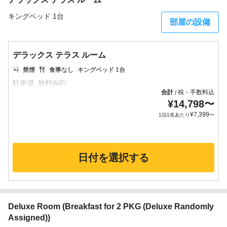
キングベッド 1台
部屋の設備
デラックス テラス ルーム
禁煙
食事なし
キングベッド 1台
合計
税・手数料込
/
¥
14,798
〜
¥
7,399
1泊1名あたり
〜
日付を選択する
Deluxe Room (Breakfast for 2 PKG (Deluxe Randomly
Assigned))