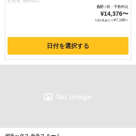
合計
税・手数料込
/
¥
14,376
〜
¥
7,188
1泊1名あたり
〜
日付を選択する
デラックス テラス ルーム