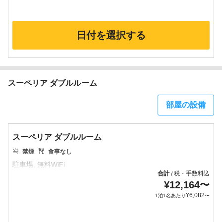
日付を選択する
スーペリア ダブルルーム
部屋の設備
スーペリア ダブルルーム
禁煙
食事なし
合計
税・手数料込
/
¥
12,164
〜
¥
6,082
1泊1名あたり
〜