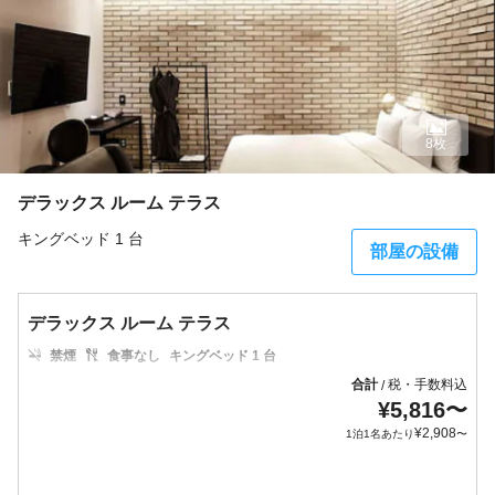
8枚
デラックス ルーム テラス
キングベッド 1 台
部屋の設備
デラックス ルーム テラス
禁煙
食事なし
キングベッド 1 台
合計
税・手数料込
/
¥
5,816
〜
¥
2,908
1泊1名あたり
〜