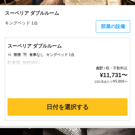
スーペリア ダブルルーム
キングベッド 1台
部屋の設備
スーペリア ダブルルーム
禁煙
食事なし
キングベッド 1台
合計
税・手数料込
/
¥
11,731
〜
¥
5,866
1泊1名あたり
〜
日付を選択する