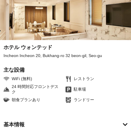
ホテル ウォンテッド
Incheon Incheon 20, Bukhang-ro 32 beon-gil, Seo-gu
主な設備
WiFi (無料)
レストラン
24 時間対応フロントデス
駐車場
ク
朝食プランあり
ランドリー
ア
基本情報
メ