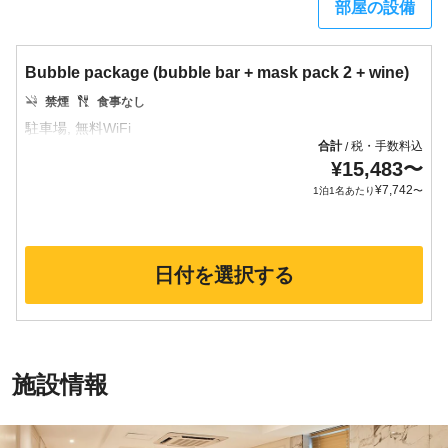
部屋の設備
Bubble package (bubble bar + mask pack 2 + wine)
禁煙
食事なし
合計
税・手数料込
/
¥
15,483
〜
¥
7,742
1泊1名あたり
〜
日付を選択する
施設情報