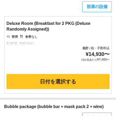
部屋の設備
Deluxe Room (Breakfast for 2 PKG (Deluxe
Randomly Assigned))
禁煙
食事なし
合計
税・手数料込
/
¥
14,930
〜
¥
7,465
1泊1名あたり
〜
日付を選択する
Bubble package (bubble bar + mask pack 2 + wine)