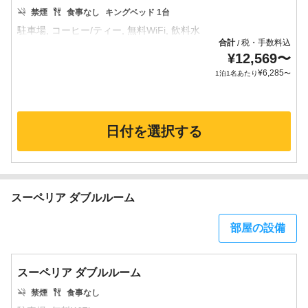
禁煙
食事なし
キングベッド 1台
合計
税・手数料込
/
¥
12,569
〜
¥
6,285
1泊1名あたり
〜
日付を選択する
スーペリア ダブルルーム
部屋の設備
スーペリア ダブルルーム
禁煙
食事なし