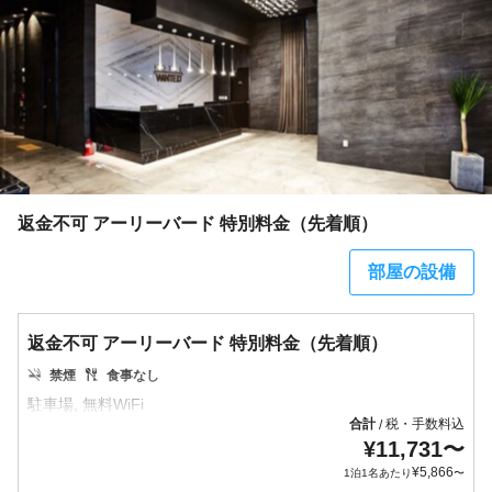
返金不可 アーリーバード 特別料金（先着順）
部屋の設備
返金不可 アーリーバード 特別料金（先着順）
禁煙
食事なし
合計
税・手数料込
/
¥
11,731
〜
¥
5,866
1泊1名あたり
〜