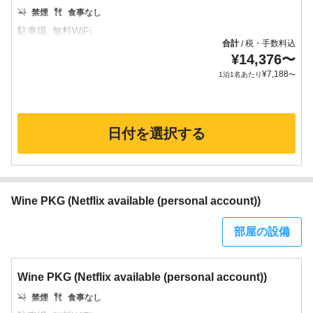
禁煙
食事なし
合計
税・手数料込
/
¥
14,376
〜
¥
7,188
1泊1名あたり
〜
日付を選択する
Wine PKG (Netflix available (personal account))
部屋の設備
Wine PKG (Netflix available (personal account))
禁煙
食事なし