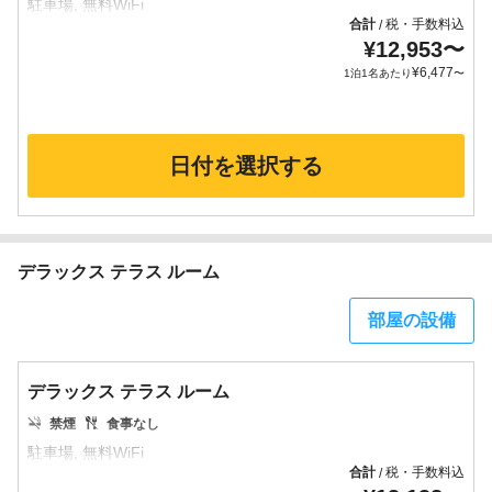
合計
税・手数料込
/
¥
12,953
〜
¥
6,477
1泊1名あたり
〜
日付を選択する
デラックス テラス ルーム
部屋の設備
デラックス テラス ルーム
禁煙
食事なし
合計
税・手数料込
/