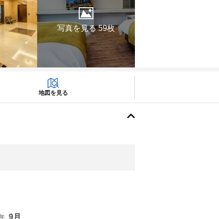
写真を見る 59枚
地図を見る
9月
6年