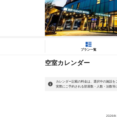
プラン一覧
空室カレンダー
カレンダー記載の料金は、選択中の施設を
実際にご予約される部屋数・人数・泊数等
2026年