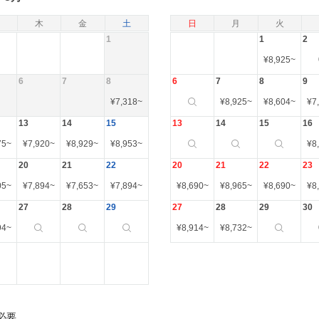
木
金
土
日
月
火
1
1
2
¥
8,925
~
6
7
8
6
7
8
9
¥
7,318
~
¥
8,925
~
¥
8,604
~
¥
7
13
14
15
13
14
15
16
75
~
¥
7,920
~
¥
8,929
~
¥
8,953
~
¥
8
20
21
22
20
21
22
23
05
~
¥
7,894
~
¥
7,653
~
¥
7,894
~
¥
8,690
~
¥
8,965
~
¥
8,690
~
¥
8
27
28
29
27
28
29
30
94
~
¥
8,914
~
¥
8,732
~
必要