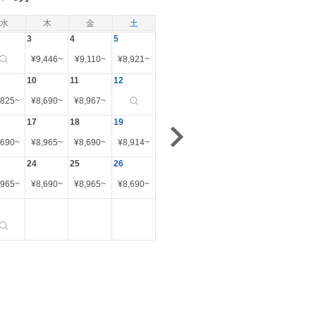
水
木
金
土
3
4
5
¥
9,446
~
¥
9,110
~
¥
8,921
~
10
11
12
,825
~
¥
8,690
~
¥
8,967
~
17
18
19
,690
~
¥
8,965
~
¥
8,690
~
¥
8,914
~
24
25
26
,965
~
¥
8,690
~
¥
8,965
~
¥
8,690
~