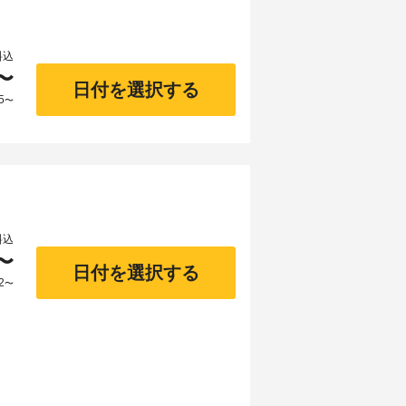
料込
〜
日付を選択する
5
〜
料込
〜
日付を選択する
2
〜