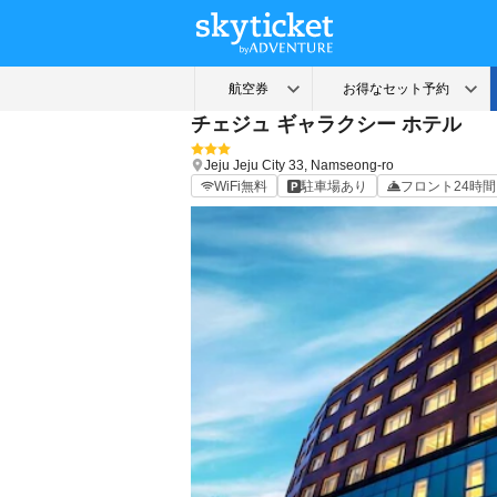
チェジュ ギャラクシー ホテル
Jeju
Jeju City
33, Namseong-ro
WiFi無料
駐車場あり
フロント24時間