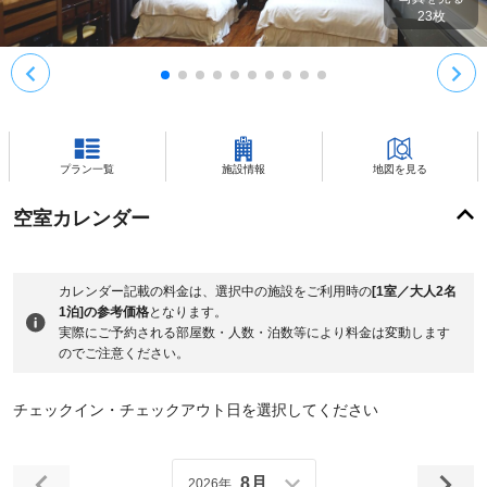
23
枚
プラン一覧
施設情報
地図を見る
空室カレンダー
カレンダー記載の料金は、選択中の施設をご利用時の
[1室／大人2名
1泊]の参考価格
となります。
実際にご予約される部屋数・人数・泊数等により料金は変動します
のでご注意ください。
チェックイン・チェックアウト日を選択してください
8月
2026年