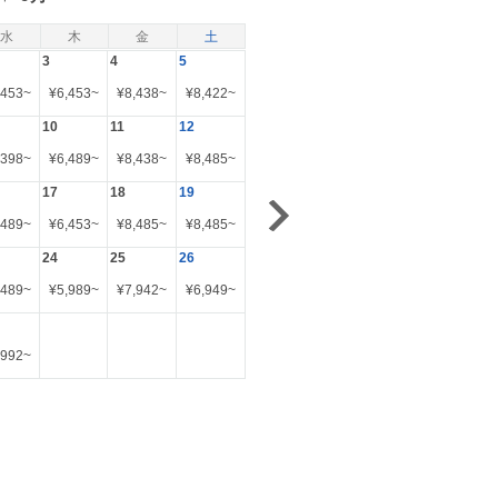
水
木
金
土
3
4
5
,453
~
¥
6,453
~
¥
8,438
~
¥
8,422
~
10
11
12
,398
~
¥
6,489
~
¥
8,438
~
¥
8,485
~
17
18
19
,489
~
¥
6,453
~
¥
8,485
~
¥
8,485
~
24
25
26
,489
~
¥
5,989
~
¥
7,942
~
¥
6,949
~
,992
~