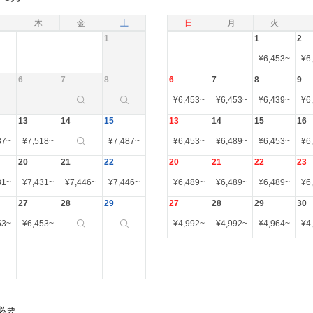
木
金
土
日
月
火
1
1
2
¥
6,453
~
¥
6
6
7
8
6
7
8
9
¥
6,453
~
¥
6,453
~
¥
6,439
~
¥
6
13
14
15
13
14
15
16
87
~
¥
7,518
~
¥
7,487
~
¥
6,453
~
¥
6,489
~
¥
6,453
~
¥
6
20
21
22
20
21
22
23
31
~
¥
7,431
~
¥
7,446
~
¥
7,446
~
¥
6,489
~
¥
6,489
~
¥
6,489
~
¥
6
27
28
29
27
28
29
30
53
~
¥
6,453
~
¥
4,992
~
¥
4,992
~
¥
4,964
~
¥
4
必要