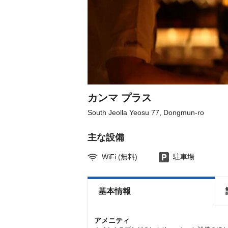
カンマ プラス
South Jeolla Yeosu 77, Dongmun-ro
主な設備
WiFi (無料)
駐車場
基本情報
アメニティ