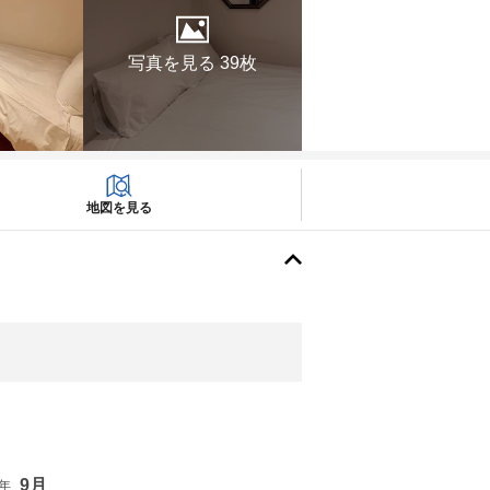
写真を見る 39枚
地図を見る
9月
6年