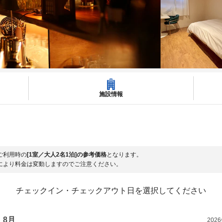
施設情報
ご利用時の
[1室／大人2名1泊]の参考価格
となります。
により料金は変動しますのでご注意ください。
チェックイン・チェックアウト日を選択してください
8月
202