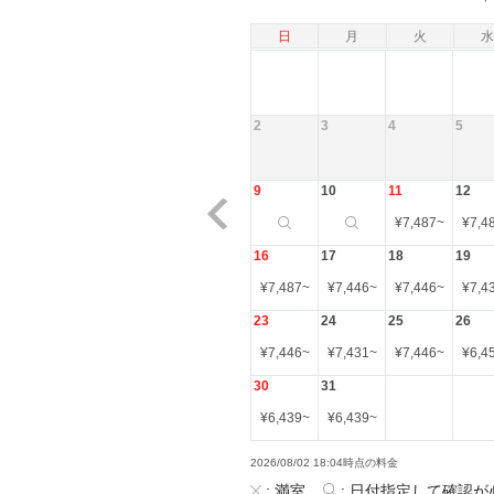
日
月
火
水
2
3
4
5
9
10
11
12
¥
7,487
~
¥
7,4
16
17
18
19
¥
7,487
~
¥
7,446
~
¥
7,446
~
¥
7,4
23
24
25
26
¥
7,446
~
¥
7,431
~
¥
7,446
~
¥
6,4
30
31
¥
6,439
~
¥
6,439
~
2026/08/02 18:04時点の料金
:
満室
:
日付指定して確認が