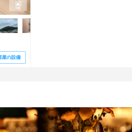
5枚
部屋の設備