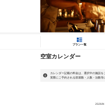
プラン一覧
空室カレンダー
カレンダー記載の料金は、選択中の施設を
実際にご予約される部屋数・人数・泊数等
2026年