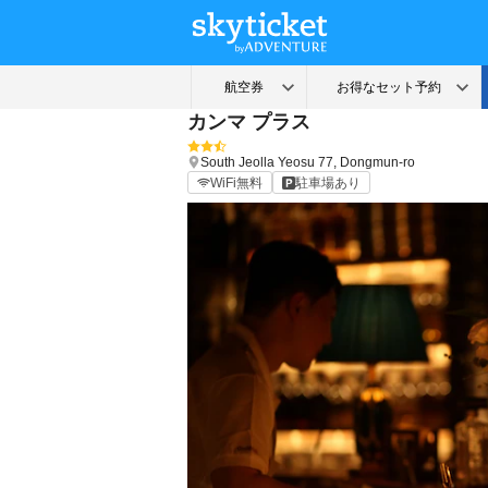
カンマ プラス
South Jeolla
Yeosu
77, Dongmun-ro
WiFi無料
駐車場あり