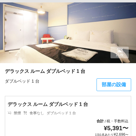
15枚
デラックス ルーム ダブルベッド 1 台
ダブルベッド 1 台
部屋の設備
デラックス ルーム ダブルベッド 1 台
禁煙
食事なし
ダブルベッド 1 台
合計
税・手数料込
/
¥
5,391
〜
¥
2,696
1泊1名あたり
〜