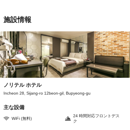
施設情報
ノリテル ホテル
Incheon 28, Sijang-ro 12beon-gil, Bupyeong-gu
主な設備
24 時間対応フロントデス
WiFi (無料)
ク