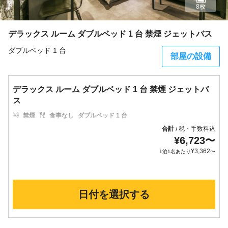
8枚
デラックス ルーム ダブルベッド 1 台 禁煙 ジェットバス
ダブルベッド 1 台
部屋の設備
デラックス ルーム ダブルベッド 1 台 禁煙 ジェットバ
ス
禁煙
食事なし
ダブルベッド 1 台
合計
税・手数料込
/
¥
6,723
〜
¥
3,362
1泊1名あたり
〜
日付を選択する