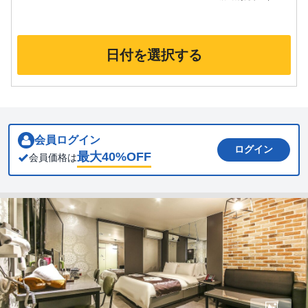
日付を選択する
会員ログイン
ログイン
最大
40
%OFF
会員価格は