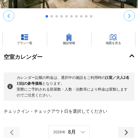
プラン一覧
施設情報
地図を見る
空室カレンダー
カレンダー記載の料金は、選択中の施設をご利用時の
[1室／大人2名
1泊]の参考価格
となります。
実際にご予約される部屋数・人数・泊数等により料金は変動します
のでご注意ください。
チェックイン・チェックアウト日を選択してください
8月
2026年