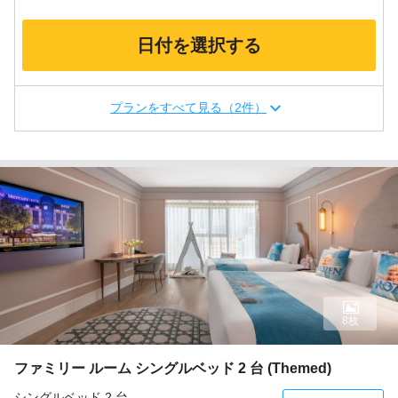
日付を選択する
プランをすべて見る（2件）
8枚
ファミリー ルーム シングルベッド 2 台 (Themed)
シングルベッド 2 台