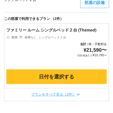
部屋の設備
この部屋で利用できるプラン （2件）
ファミリー ルーム シングルベッド 2 台 (Themed)
禁煙
食事なし
シングルベッド 2 台
合計
税・手数料込
/
¥
21,590
〜
¥
10,795
1泊1名あたり
〜
日付を選択する
プランをすべて見る（2件）