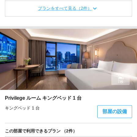
プランをすべて見る（2件）
7枚
Privilege ルーム キングベッド 1 台
キングベッド 1 台
部屋の設備
この部屋で利用できるプラン （2件）