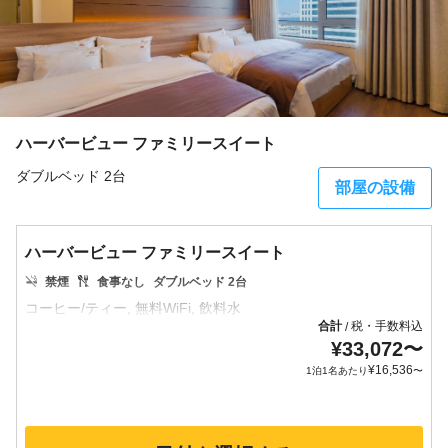
ハーバービュー ファミリースイート
ダブルベッド 2台
部屋の設備
ハーバービュー ファミリースイート
禁煙
食事なし
ダブルベッド 2台
合計
税・手数料込
/
¥
33,072
〜
¥
16,536
1泊1名あたり
〜