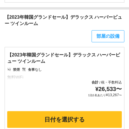
【2023年韓国グランドセール】デラックス ハーバービュ
ー ツインルーム
部屋の設備
【2023年韓国グランドセール】デラックス ハーバービ
ュー ツインルーム
禁煙
食事なし
合計
税・手数料込
/
¥
26,533
〜
¥
13,267
1泊1名あたり
〜
日付を選択する