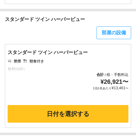
スタンダード ツイン ハーバービュー
部屋の設備
スタンダード ツイン ハーバービュー
禁煙
朝食付き
合計
税・手数料込
/
¥
26,921
〜
¥
13,461
1泊1名あたり
〜
日付を選択する