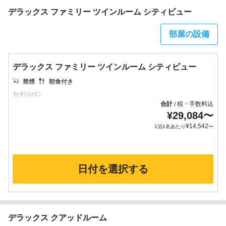
デラックス ファミリー ツインルーム シティビュー
部屋の設備
デラックス ファミリー ツインルーム シティビュー
禁煙
朝食付き
合計
税・手数料込
/
¥
29,084
〜
¥
14,542
1泊1名あたり
〜
日付を選択する
デラックス クアッドルーム