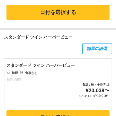
日付を選択する
スタンダード ツイン ハーバービュー
部屋の設備
スタンダード ツイン ハーバービュー
禁煙
食事なし
合計
税・手数料込
/
¥
20,038
〜
¥
10,019
1泊1名あたり
〜