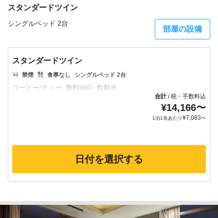
スタンダードツイン
シングルベッド 2台
部屋の設備
スタンダードツイン
禁煙
食事なし
シングルベッド 2台
合計
税・手数料込
/
¥
14,166
〜
¥
7,083
1泊1名あたり
〜
日付を選択する