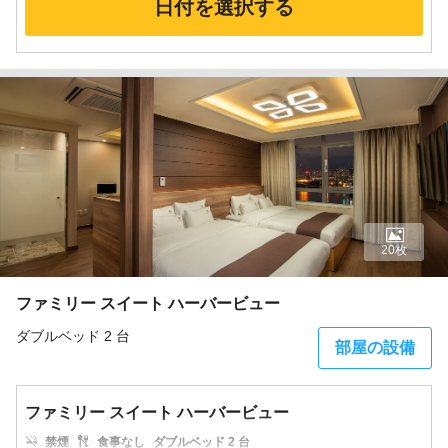
日付を選択する
20枚
ファミリー スイート ハーバービュー
ダブルベッド 2 台
部屋の設備
ファミリー スイート ハーバービュー
禁煙
食事なし
ダブルベッド 2 台