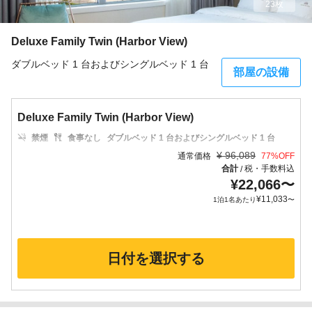
23枚
Deluxe Family Twin (Harbor View)
ダブルベッド 1 台およびシングルベッド 1 台
部屋の設備
Deluxe Family Twin (Harbor View)
禁煙
食事なし
ダブルベッド 1 台およびシングルベッド 1 台
¥
96,089
通常価格
77
%OFF
合計
税・手数料込
/
¥
22,066
〜
¥
11,033
1泊1名あたり
〜
日付を選択する