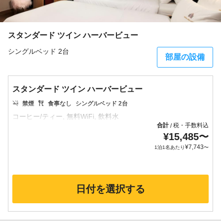
スタンダード ツイン ハーバービュー
シングルベッド 2台
部屋の設備
スタンダード ツイン ハーバービュー
禁煙
食事なし
シングルベッド 2台
合計
税・手数料込
/
¥
15,485
〜
¥
7,743
1泊1名あたり
〜
日付を選択する