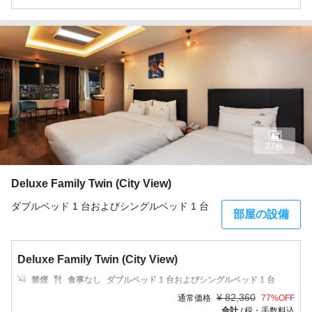
27枚
Deluxe Family Twin (City View)
ダブルベッド 1 台およびシングルベッド 1 台
部屋の設備
Deluxe Family Twin (City View)
禁煙
食事なし
ダブルベッド 1 台およびシングルベッド 1 台
¥
82,360
通常価格
77
%OFF
合計
税・手数料込
/