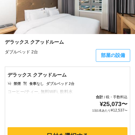
デラックス クアッドルーム
ダブルベッド 2台
部屋の設備
デラックス クアッドルーム
禁煙
食事なし
ダブルベッド 2台
合計
税・手数料込
/
¥
25,073
〜
¥
12,537
1泊1名あたり
〜