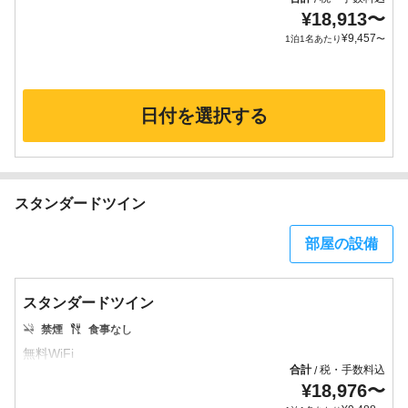
¥
18,913
〜
¥
9,457
1泊1名あたり
〜
日付を選択する
スタンダードツイン
部屋の設備
スタンダードツイン
禁煙
食事なし
合計
税・手数料込
/
¥
18,976
〜