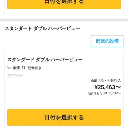
日付を選択する
スタンダード ダブル ハーバービュー
部屋の設備
スタンダード ダブル ハーバービュー
禁煙
朝食付き
合計
税・手数料込
/
¥
25,463
〜
¥
12,732
1泊1名あたり
〜
日付を選択する