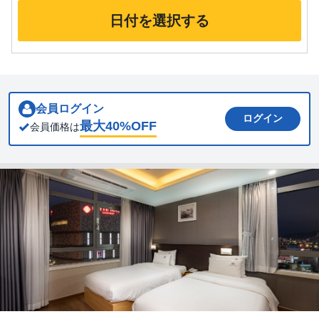
日付を選択する
会員ログイン
ログイン
最大
40
%OFF
会員価格は