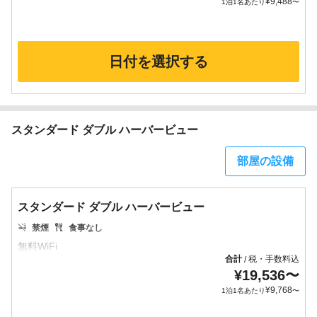
¥
9,488
1泊1名あたり
〜
日付を選択する
スタンダード ダブル ハーバービュー
部屋の設備
スタンダード ダブル ハーバービュー
禁煙
食事なし
合計
税・手数料込
/
¥
19,536
〜
¥
9,768
1泊1名あたり
〜