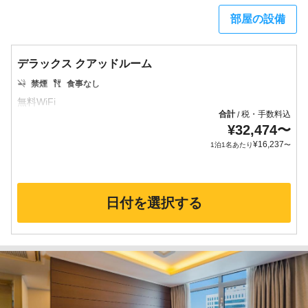
部屋の設備
デラックス クアッドルーム
禁煙
食事なし
合計
税・手数料込
/
¥
32,474
〜
¥
16,237
1泊1名あたり
〜
日付を選択する