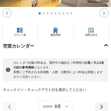
9
枚
プラン一覧
施設情報
地図を見る
空室カレンダー
カレンダー記載の料金は、選択中の施設をご利用時の
[1室／大人2名
1泊]の参考価格
となります。
実際にご予約される部屋数・人数・泊数等により料金は変動します
のでご注意ください。
チェックイン・チェックアウト日を選択してください
8月
2026年