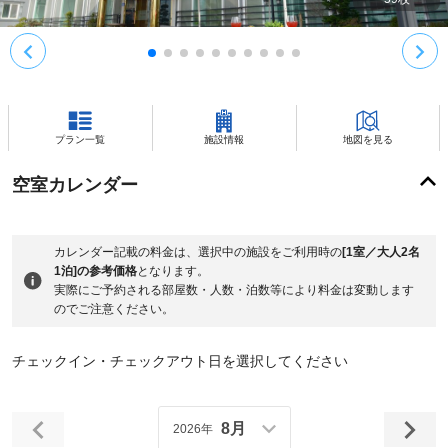
プラン一覧
施設情報
地図を見る
空室カレンダー
カレンダー記載の料金は、選択中の施設をご利用時の
[1室／大人2名
1泊]の参考価格
となります。
実際にご予約される部屋数・人数・泊数等により料金は変動します
のでご注意ください。
チェックイン・チェックアウト日を選択してください
8月
2026年