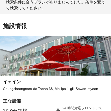
検索条件に合うプランがありませんでした。条件を変え
て検索してください。
施設情報
イェイン
Chungcheongnam-do Taean 38, Mallipo 1-gil, Sowon-myeon
主な設備
24 時間対応フロントデス
WiFi (無料)