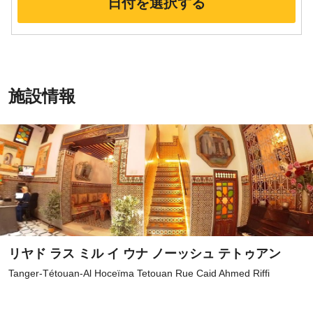
日付を選択する
施設情報
リヤド ラス ミル イ ウナ ノーッシュ テトゥアン
Tanger-Tétouan-Al Hoceïma Tetouan Rue Caid Ahmed Riffi
登