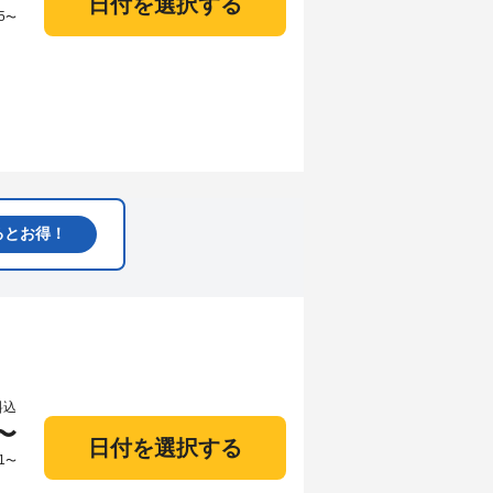
日付を選択する
5
〜
るとお得！
料込
〜
日付を選択する
1
〜