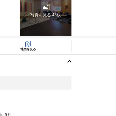
写真を見る 45枚
地図を見る
9月
6年