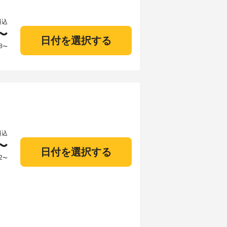
料込
〜
日付を選択する
8
〜
料込
〜
日付を選択する
2
〜