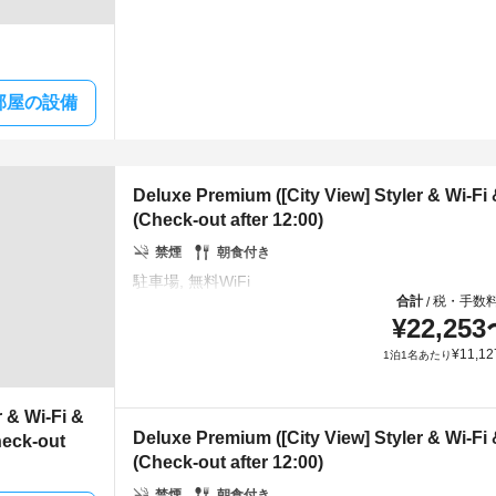
部屋の設備
Deluxe Premium ([City View] Styler & Wi-Fi 
(Check-out after 12:00)
禁煙
朝食付き
合計
税・手数
/
¥
22,253
¥
11,12
1泊1名あたり
 & Wi-Fi &
Deluxe Premium ([City View] Styler & Wi-Fi 
heck-out
(Check-out after 12:00)
禁煙
朝食付き