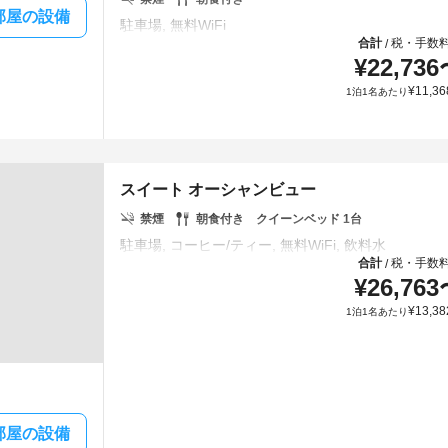
部屋の設備
合計
税・手数
/
¥
22,736
¥
11,36
1泊1名あたり
スイート オーシャンビュー
禁煙
朝食付き
クイーンベッド 1台
合計
税・手数
/
¥
26,763
¥
13,38
1泊1名あたり
部屋の設備