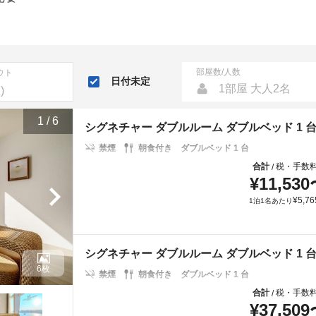
部屋数/人数
ウト
日付未定
1部屋 大人2名
1
/
6
シグネチャー ダブルルーム ダブルベッド 1 
禁煙
朝食付き
ダブルベッド 1 台
合計
税・手数
/
¥
11,530
¥
5,76
1泊1名あたり
シグネチャー ダブルルーム ダブルベッド 1 
6枚
禁煙
朝食付き
ダブルベッド 1 台
合計
税・手数
/
¥
37,509