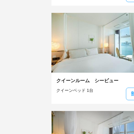
クイーンルーム シービュー
クイーンベッド 1台