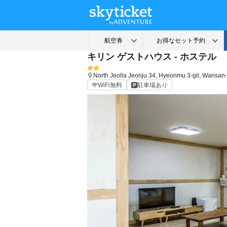
キリン ゲストハウス - ホステル
North Jeolla
Jeonju
34, Hyeonmu 3-gil, Wansan
WiFi無料
駐車場あり