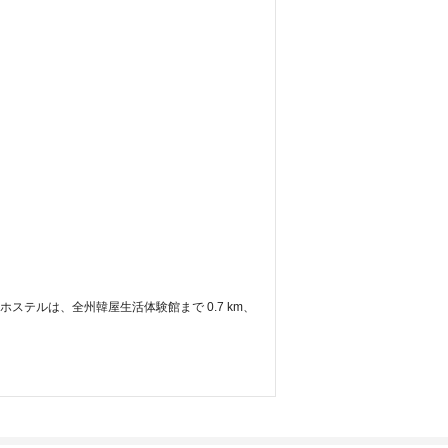
ホステルは、全州韓屋生活体験館まで 0.7 km、