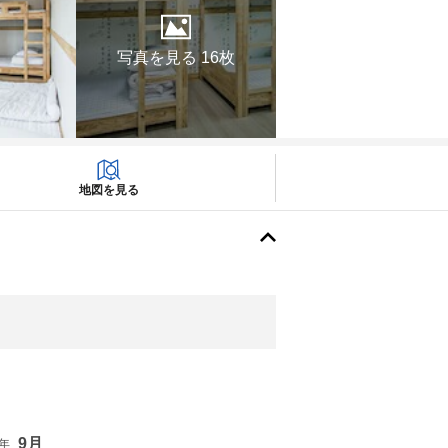
写真を見る 16枚
地図を見る
9月
6年