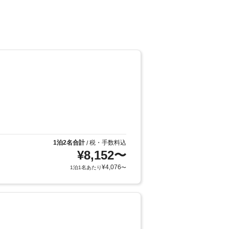
1泊2名合計
税・手数料込
/
¥
8,152
〜
¥
4,076
1泊1名あたり
〜