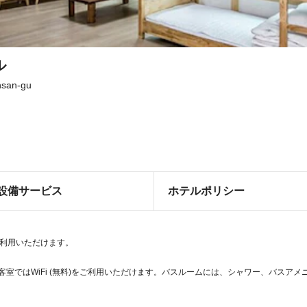
ル
nsan-gu
設備サービス
ホテルポリシー
をご利用いただけます。
客室ではWiFi (無料)をご利用いただけます。バスルームには、シャワー、バスアメニ