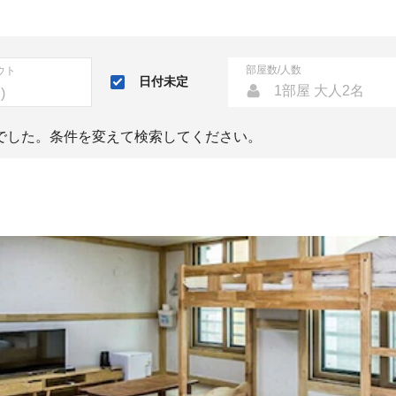
部屋数/人数
ウト
日付未定
1部屋 大人2名
でした。条件を変えて検索してください。