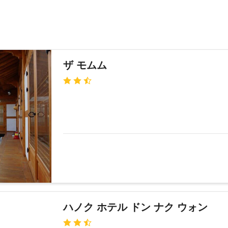
ザ モムム
ハノク ホテル ドン ナク ウォン