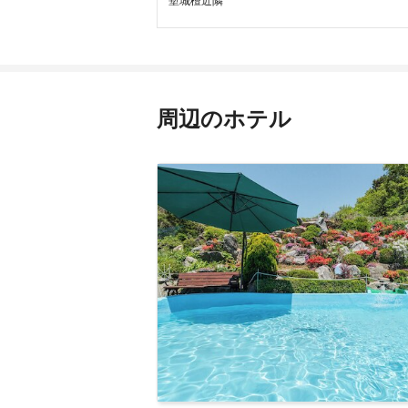
塹城檀近隣
周辺のホテル