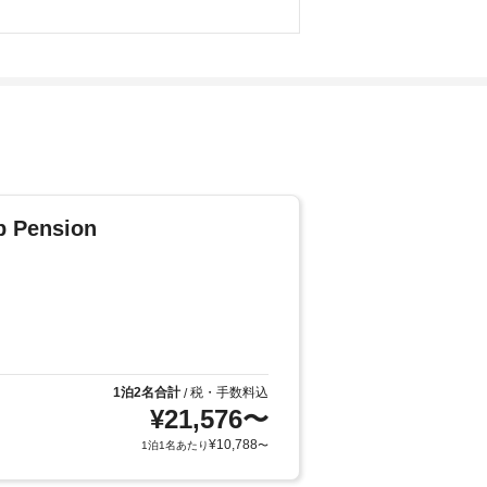
 Pension
1泊2名合計
税・手数料込
/
¥
21,576
〜
¥
10,788
1泊1名あたり
〜