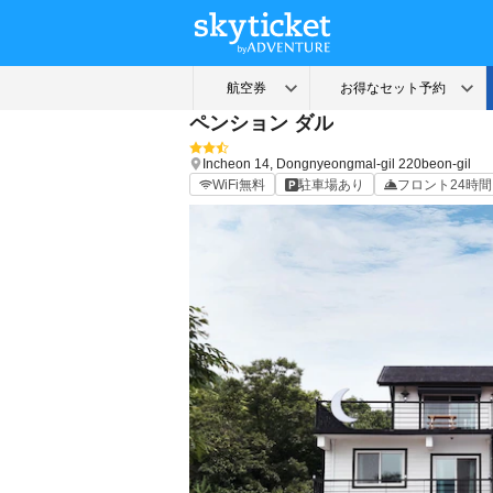
ペンション ダル
Incheon
14, Dongnyeongmal-gil 220beon-gil
WiFi無料
駐車場あり
フロント24時間