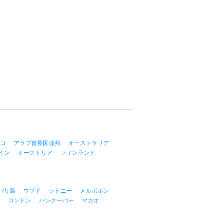
コ
アラブ首長国連邦
オーストラリア
イン
オーストリア
フィンランド
バリ島
ウブド
シドニー
メルボルン
ロンドン
バンクーバー
マカオ