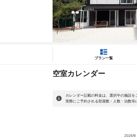
プラン一覧
空室カレンダー
カレンダー記載の料金は、選択中の施設を
実際にご予約される部屋数・人数・泊数等
2026年