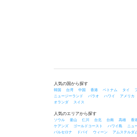
人気の国から探す
韓国
台湾
中国
香港
ベトナム
タイ
ニュージーランド
パラオ
ハワイ
アメリカ
オランダ
スイス
人気のエリアから探す
ソウル
釜山
仁川
台北
台南
高雄
香
ケアンズ
ゴールドコースト
ハワイ島
ニュ
バルセロナ
ドバイ
ウィーン
アムステルダ