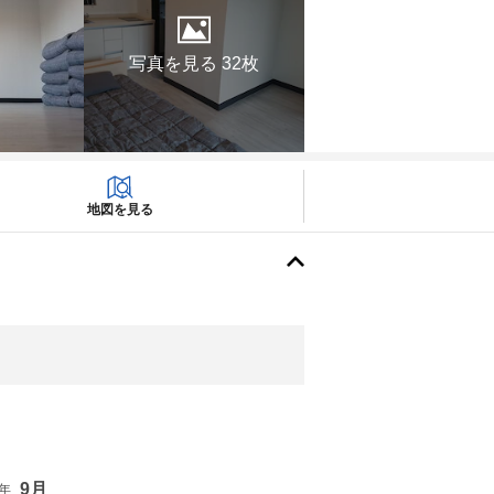
写真を見る 32枚
地図を見る
9月
6年