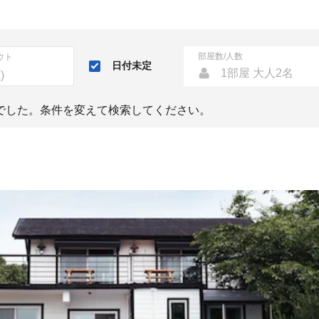
部屋数/人数
ウト
日付未定
1部屋 大人2名
でした。条件を変えて検索してください。