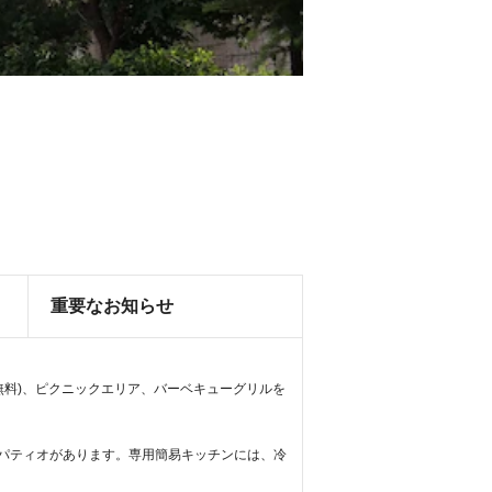
重要なお知らせ
無料)、ピクニックエリア、バーベキューグリルを
パティオがあります。専用簡易キッチンには、冷