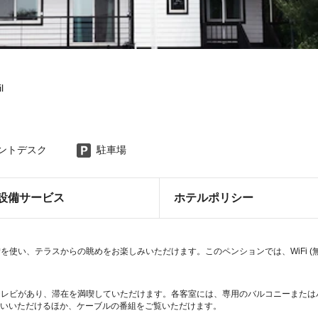
l
ロントデスク
駐車場
設備サービス
ホテルポリシー
使い、テラスからの眺めをお楽しみいただけます。このペンションでは、WiFi (
テレビがあり、滞在を満喫していただけます。各客室には、専用のバルコニーまたは
をお使いいただけるほか、ケーブルの番組をご覧いただけます。