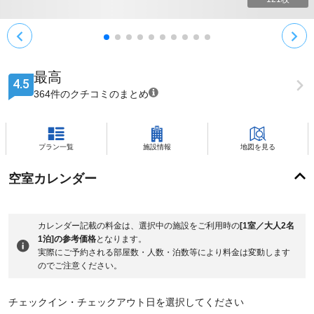
最高
4.5
364件のクチコミのまとめ
プラン一覧
施設情報
地図を見る
空室カレンダー
カレンダー記載の料金は、選択中の施設をご利用時の
[1室／大人2名
1泊]の参考価格
となります。
実際にご予約される部屋数・人数・泊数等により料金は変動します
のでご注意ください。
チェックイン・チェックアウト日を選択してください