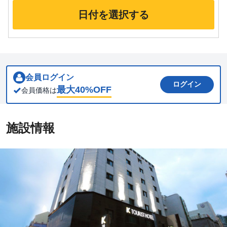
日付を選択する
会員ログイン
ログイン
最大
40
%OFF
会員価格は
施設情報