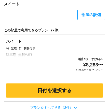
スイート
部屋の設備
この部屋で利用できるプラン （2件）
スイート
禁煙
朝食付き
合計
税・手数料込
/
¥
8,283
〜
¥
4,142
1泊1名あたり
〜
日付を選択する
プランをすべて見る（2件）