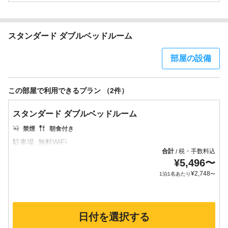
スタンダード ダブルベッドルーム
部屋の設備
この部屋で利用できるプラン （2件）
スタンダード ダブルベッドルーム
禁煙
朝食付き
合計
税・手数料込
/
¥
5,496
〜
¥
2,748
1泊1名あたり
〜
日付を選択する