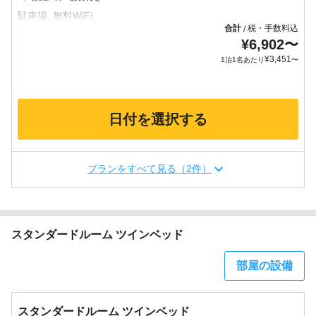
合計
税・手数料込
/
¥
6,902
〜
¥
3,451
1泊1名あたり
〜
日付を選択する
プランをすべて見る（2件）
スタンダードルーム ツインベッド
部屋の設備
スタンダードルーム ツインベッド