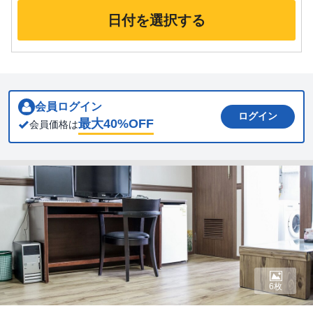
日付を選択する
会員ログイン
ログイン
最大
40
%OFF
会員価格は
6枚