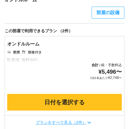
部屋の設備
この部屋で利用できるプラン （2件）
オンドルルーム
禁煙
朝食付き
合計
税・手数料込
/
¥
5,496
〜
¥
2,748
1泊1名あたり
〜
日付を選択する
プランをすべて見る（2件）