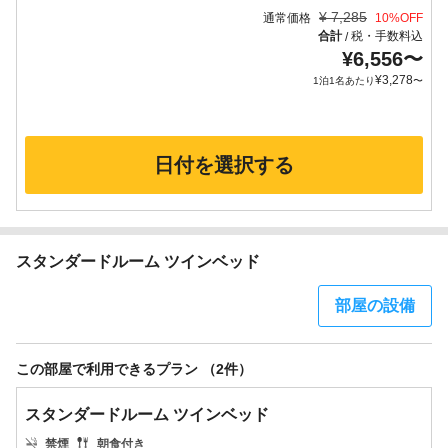
¥
7,285
通常価格
10
%OFF
合計
税・手数料込
/
¥
6,556
〜
¥
3,278
1泊1名あたり
〜
日付を選択する
スタンダードルーム ツインベッド
部屋の設備
この部屋で利用できるプラン （2件）
スタンダードルーム ツインベッド
禁煙
朝食付き