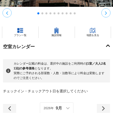
プラン一覧
施設情報
地図を見る
空室カレンダー
カレンダー記載の料金は、選択中の施設をご利用時の
[1室／大人2名
1泊]の参考価格
となります。
実際にご予約される部屋数・人数・泊数等により料金は変動します
のでご注意ください。
チェックイン・チェックアウト日を選択してください
9月
2026年