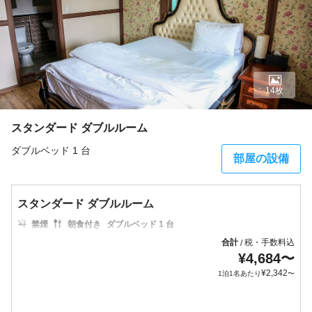
14枚
スタンダード ダブルルーム
ダブルベッド 1 台
部屋の設備
スタンダード ダブルルーム
禁煙
朝食付き
ダブルベッド 1 台
合計
税・手数料込
/
¥
4,684
〜
¥
2,342
1泊1名あたり
〜