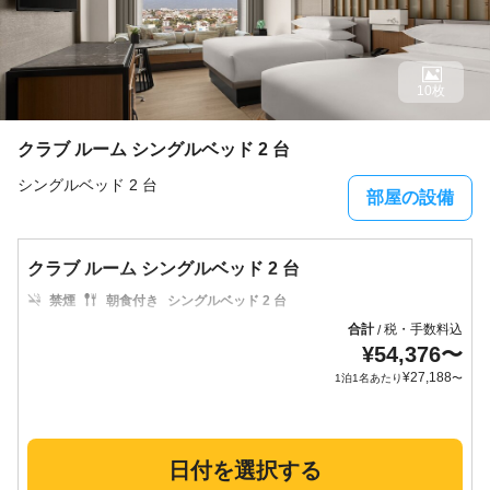
10枚
クラブ ルーム シングルベッド 2 台
シングルベッド 2 台
部屋の設備
クラブ ルーム シングルベッド 2 台
禁煙
朝食付き
シングルベッド 2 台
合計
税・手数料込
/
¥
54,376
〜
¥
27,188
1泊1名あたり
〜
日付を選択する