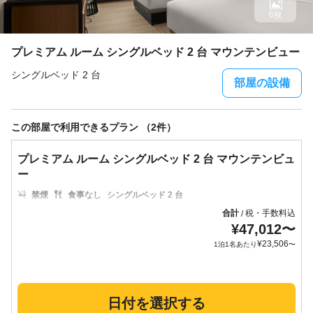
6枚
プレミアム ルーム シングルベッド 2 台 マウンテンビュー
シングルベッド 2 台
部屋の設備
この部屋で利用できるプラン （2件）
プレミアム ルーム シングルベッド 2 台 マウンテンビュ
ー
禁煙
食事なし
シングルベッド 2 台
合計
税・手数料込
/
¥
47,012
〜
¥
23,506
1泊1名あたり
〜
日付を選択する