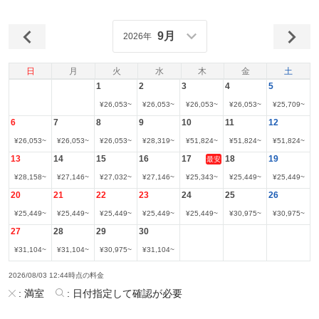
9月
2026年
日
月
火
水
木
金
土
1
2
3
4
5
¥
26,053
~
¥
26,053
~
¥
26,053
~
¥
26,053
~
¥
25,709
~
6
7
8
9
10
11
12
¥
26,053
~
¥
26,053
~
¥
26,053
~
¥
28,319
~
¥
51,824
~
¥
51,824
~
¥
51,824
~
13
14
15
16
17
18
19
最安
¥
28,158
~
¥
27,146
~
¥
27,032
~
¥
27,146
~
¥
25,343
~
¥
25,449
~
¥
25,449
~
20
21
22
23
24
25
26
¥
25,449
~
¥
25,449
~
¥
25,449
~
¥
25,449
~
¥
25,449
~
¥
30,975
~
¥
30,975
~
27
28
29
30
¥
31,104
~
¥
31,104
~
¥
30,975
~
¥
31,104
~
2026/08/03 12:44時点の料金
:
満室
:
日付指定して確認が必要