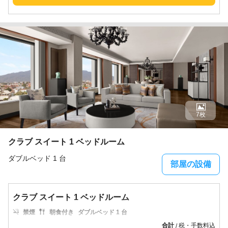
7枚
クラブ スイート 1 ベッドルーム
ダブルベッド 1 台
部屋の設備
クラブ スイート 1 ベッドルーム
禁煙
朝食付き
ダブルベッド 1 台
合計
税・手数料込
/