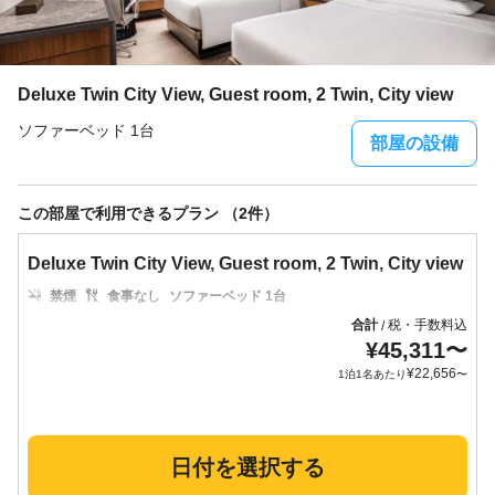
Deluxe Twin City View, Guest room, 2 Twin, City view
ソファーベッド 1台
部屋の設備
この部屋で利用できるプラン （2件）
Deluxe Twin City View, Guest room, 2 Twin, City view
禁煙
食事なし
ソファーベッド 1台
合計
税・手数料込
/
¥
45,311
〜
¥
22,656
1泊1名あたり
〜
日付を選択する