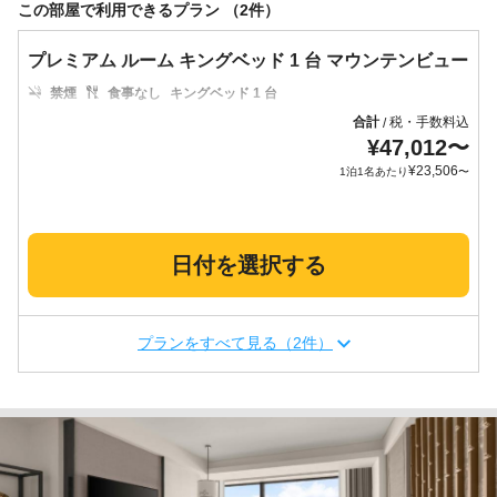
この部屋で利用できるプラン （2件）
プレミアム ルーム キングベッド 1 台 マウンテンビュー
禁煙
食事なし
キングベッド 1 台
合計
税・手数料込
/
¥
47,012
〜
¥
23,506
1泊1名あたり
〜
日付を選択する
プランをすべて見る（2件）