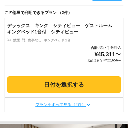
この部屋で利用できるプラン （2件）
デラックス キング シティビュー ゲストルーム
キングベッド1台付 シティビュー
禁煙
食事なし
キングベッド 1台
合計
税・手数料込
/
¥
45,311
〜
¥
22,656
1泊1名あたり
〜
日付を選択する
プランをすべて見る（2件）