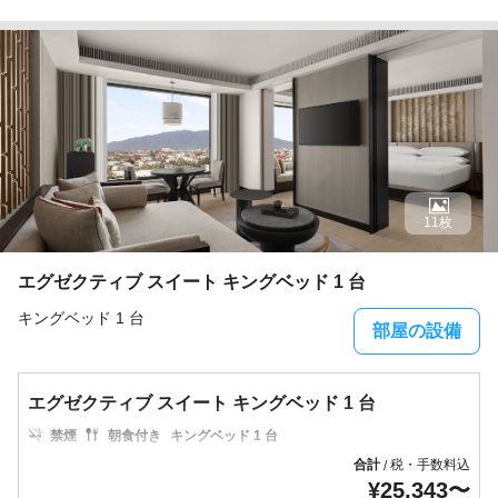
11枚
エグゼクティブ スイート キングベッド 1 台
キングベッド 1 台
部屋の設備
エグゼクティブ スイート キングベッド 1 台
禁煙
朝食付き
キングベッド 1 台
合計
税・手数料込
/
¥
25,343
〜