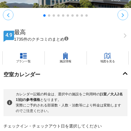
最高
4.9
1735件のクチコミのまとめ
プラン一覧
施設情報
地図を見る
空室カレンダー
カレンダー記載の料金は、選択中の施設をご利用時の
[1室／大人2名
1泊]の参考価格
となります。
実際にご予約される部屋数・人数・泊数等により料金は変動します
のでご注意ください。
チェックイン・チェックアウト日を選択してください