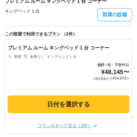
プレミアム ルーム キングベッド 1 台 コーナー
キングベッド 1 台
部屋の設備
この部屋で利用できるプラン （2件）
プレミアム ルーム キングベッド 1 台 コーナー
禁煙
食事なし
キングベッド 1 台
合計
税・手数料込
/
¥
48,145
〜
¥
24,073
1泊1名あたり
〜
日付を選択する
プランをすべて見る（2件）