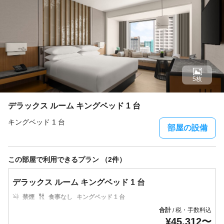
5枚
デラックス ルーム キングベッド 1 台
キングベッド 1 台
部屋の設備
この部屋で利用できるプラン （2件）
デラックス ルーム キングベッド 1 台
禁煙
食事なし
キングベッド 1 台
合計
税・手数料込
/
¥
45,312
〜