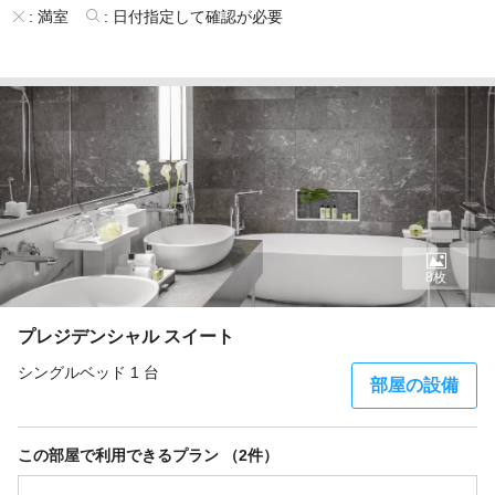
:
満室
:
日付指定して確認が必要
8枚
プレジデンシャル スイート
シングルベッド 1 台
部屋の設備
この部屋で利用できるプラン （2件）