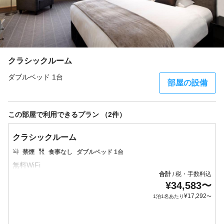
クラシックルーム
ダブルベッド 1台
部屋の設備
この部屋で利用できるプラン （2件）
クラシックルーム
禁煙
食事なし
ダブルベッド 1台
合計
税・手数料込
/
¥
34,583
〜
¥
17,292
1泊1名あたり
〜