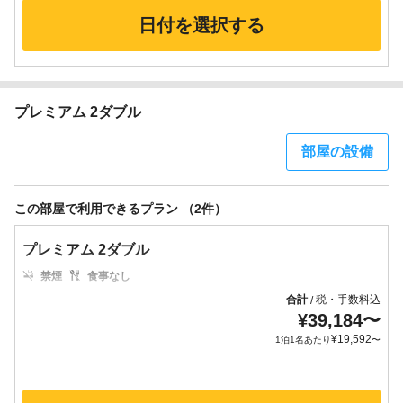
日付を選択する
プレミアム 2ダブル
部屋の設備
この部屋で利用できるプラン （2件）
プレミアム 2ダブル
禁煙
食事なし
合計
税・手数料込
/
¥
39,184
〜
¥
19,592
1泊1名あたり
〜