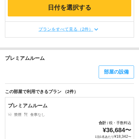
日付を選択する
プランをすべて見る（2件）
プレミアムルーム
部屋の設備
この部屋で利用できるプラン （2件）
プレミアムルーム
禁煙
食事なし
合計
税・手数料込
/
¥
36,684
〜
¥
18,342
1泊1名あたり
〜