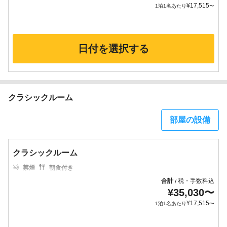
¥
17,515
1泊1名あたり
〜
日付を選択する
クラシックルーム
部屋の設備
クラシックルーム
禁煙
朝食付き
合計
税・手数料込
/
¥
35,030
〜
¥
17,515
1泊1名あたり
〜