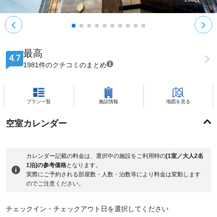
最高
4.7
1981件のクチコミのまとめ
プラン一覧
施設情報
地図を見る
空室カレンダー
カレンダー記載の料金は、選択中の施設をご利用時の
[1室／大人2名
1泊]の参考価格
となります。
実際にご予約される部屋数・人数・泊数等により料金は変動します
のでご注意ください。
チェックイン・チェックアウト日を選択してください