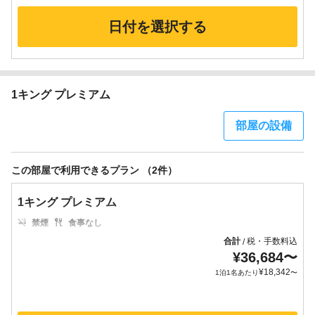
日付を選択する
1キング プレミアム
部屋の設備
この部屋で利用できるプラン （2件）
1キング プレミアム
禁煙
食事なし
合計
税・手数料込
/
¥
36,684
〜
¥
18,342
1泊1名あたり
〜