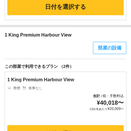
日付を選択する
1 King Premium Harbour View
部屋の設備
この部屋で利用できるプラン （2件）
1 King Premium Harbour View
禁煙
食事なし
合計
税・手数料込
/
¥
40,018
〜
¥
20,009
1泊1名あたり
〜