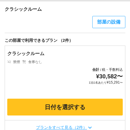
クラシックルーム
部屋の設備
この部屋で利用できるプラン （2件）
クラシックルーム
禁煙
食事なし
合計
税・手数料込
/
¥
30,582
〜
¥
15,291
1泊1名あたり
〜
日付を選択する
プランをすべて見る（2件）