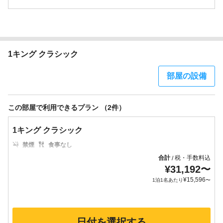
1キング クラシック
部屋の設備
この部屋で利用できるプラン （2件）
1キング クラシック
禁煙
食事なし
合計
税・手数料込
/
¥
31,192
〜
¥
15,596
1泊1名あたり
〜
日付を選択する