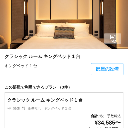
15枚
クラシック ルーム キングベッド 1 台
キングベッド 1 台
部屋の設備
この部屋で利用できるプラン （3件）
クラシック ルーム キングベッド 1 台
禁煙
食事なし
キングベッド 1 台
合計
税・手数料込
/
¥
34,585
〜