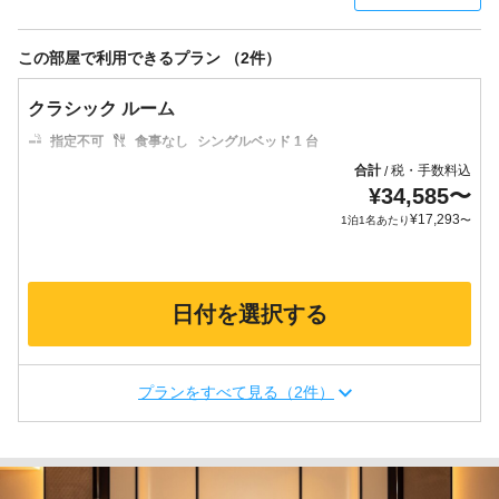
この部屋で利用できるプラン （2件）
クラシック ルーム
指定不可
食事なし
シングルベッド 1 台
合計
税・手数料込
/
¥
34,585
〜
¥
17,293
1泊1名あたり
〜
日付を選択する
プランをすべて見る（2件）