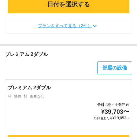
日付を選択する
プランをすべて見る（2件）
プレミアム 2ダブル
部屋の設備
プレミアム 2ダブル
禁煙
食事なし
合計
税・手数料込
/
¥
39,703
〜
¥
19,852
1泊1名あたり
〜