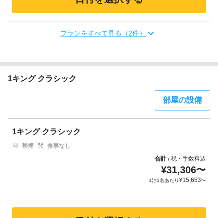
プランをすべて見る（2件）
1キング クラシック
部屋の設備
1キング クラシック
禁煙
食事なし
合計
税・手数料込
/
¥
31,306
〜
¥
15,653
1泊1名あたり
〜