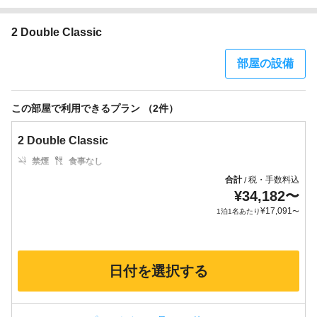
2 Double Classic
部屋の設備
この部屋で利用できるプラン （2件）
2 Double Classic
禁煙
食事なし
合計
税・手数料込
/
¥
34,182
〜
¥
17,091
1泊1名あたり
〜
日付を選択する