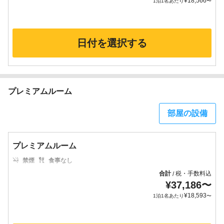
¥
18,566
1泊1名あたり
〜
日付を選択する
プレミアムルーム
部屋の設備
プレミアムルーム
禁煙
食事なし
合計
税・手数料込
/
¥
37,186
〜
¥
18,593
1泊1名あたり
〜