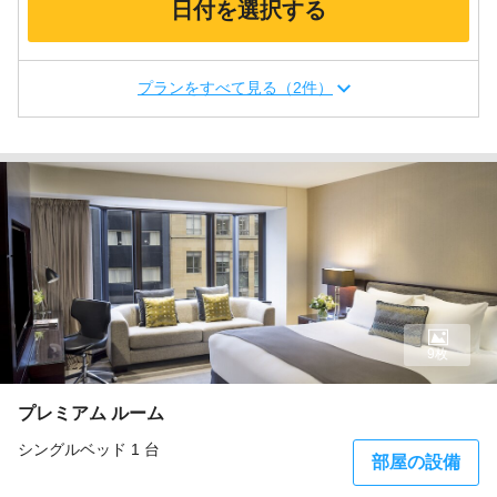
日付を選択する
プランをすべて見る（2件）
9枚
プレミアム ルーム
シングルベッド 1 台
部屋の設備