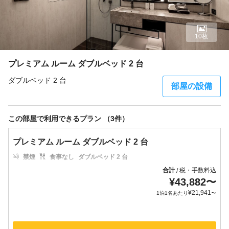
10枚
プレミアム ルーム ダブルベッド 2 台
ダブルベッド 2 台
部屋の設備
この部屋で利用できるプラン （3件）
プレミアム ルーム ダブルベッド 2 台
禁煙
食事なし
ダブルベッド 2 台
合計
税・手数料込
/
¥
43,882
〜
¥
21,941
1泊1名あたり
〜