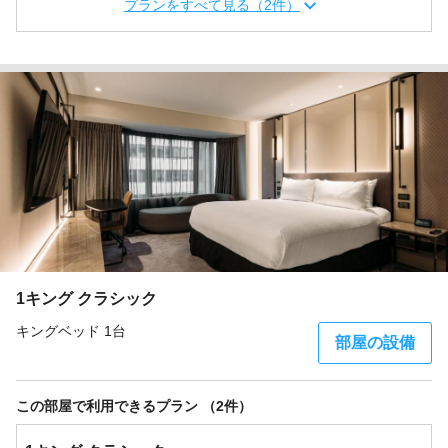
プランをすべて見る（2件）
1キング クラシック
キングベッド 1台
部屋の設備
この部屋で利用できるプラン （2件）