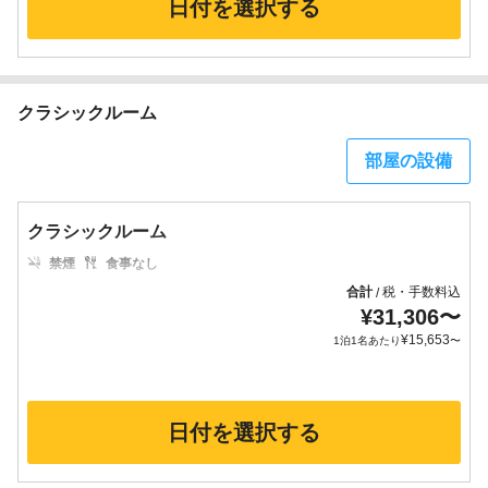
日付を選択する
クラシックルーム
部屋の設備
クラシックルーム
禁煙
食事なし
合計
税・手数料込
/
¥
31,306
〜
¥
15,653
1泊1名あたり
〜
日付を選択する