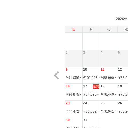
2026年
日
月
火
水
2
3
4
5
9
10
11
12
¥
91,056
~
¥
101,198
~
¥
88,990
~
¥
88,9
16
17
18
19
最安
¥
86,975
~
¥
74,935
~
¥
76,440
~
¥
76,2
23
24
25
26
¥
77,472
~
¥
80,652
~
¥
76,941
~
¥
86,2
30
31