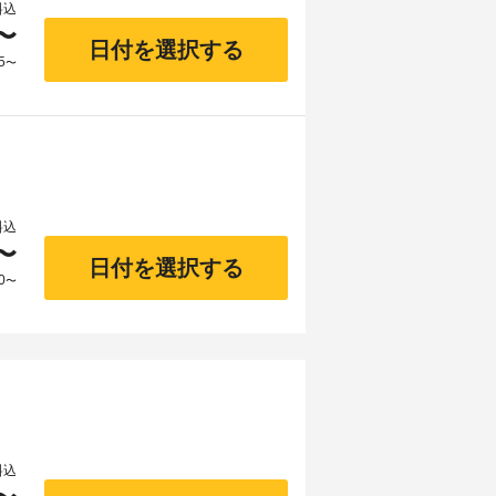
料込
〜
日付を選択する
5
〜
料込
〜
日付を選択する
0
〜
料込