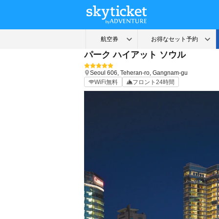
パーク ハイアット ソウル
Seoul
606, Teheran-ro, Gangnam-gu
WiFi無料
フロント24時間