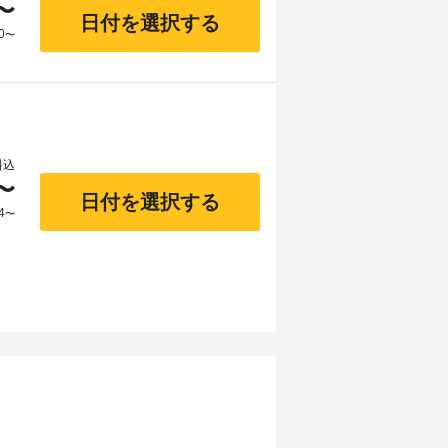
〜
日付を選択する
0
〜
料込
〜
日付を選択する
4
〜