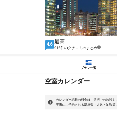
最高
4.6
916件のクチコミのまとめ
プラン一覧
空室カレンダー
カレンダー記載の料金は、選択中の施設を
実際にご予約される部屋数・人数・泊数等