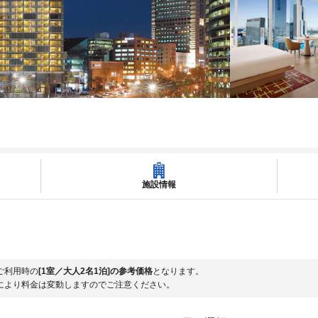
施設情報
ご利用時の
[1室／大人2名1泊]の参考価格
となります。
により料金は変動しますのでご注意ください。