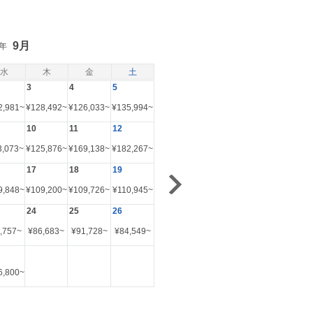
9月
6年
水
木
金
土
3
4
5
2,981
~
¥
128,492
~
¥
126,033
~
¥
135,994
~
10
11
12
3,073
~
¥
125,876
~
¥
169,138
~
¥
182,267
~
17
18
19
9,848
~
¥
109,200
~
¥
109,726
~
¥
110,945
~
24
25
26
,757
~
¥
86,683
~
¥
91,728
~
¥
84,549
~
6,800
~