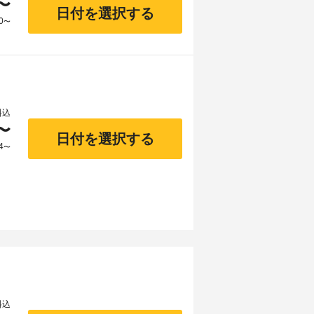
〜
日付を選択する
0
〜
料込
〜
日付を選択する
4
〜
料込