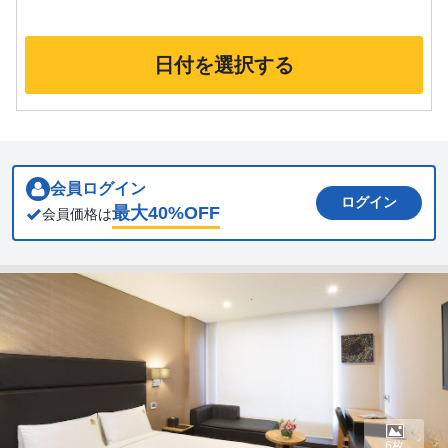
日付を選択する
会員ログイン
ログイン
最大
40
%OFF
会員価格は
6枚