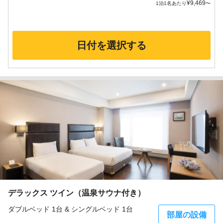
¥
9,469
1泊1名あたり
〜
日付を選択する
デラックス ツイン（温泉サウナ付き）
ダブルベッド 1台 & シングルベッド 1台
部屋の設備