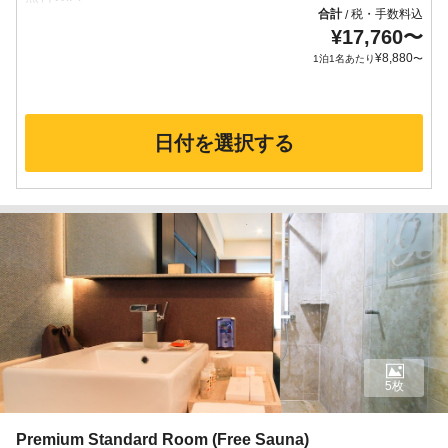
合計
税・手数料込
/
¥
17,760
〜
¥
8,880
1泊1名あたり
〜
日付を選択する
5枚
Premium Standard Room (Free Sauna)