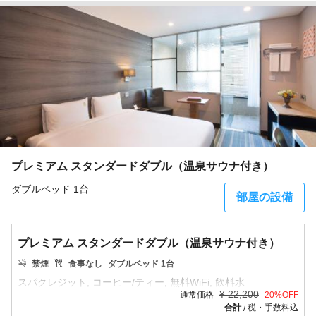
プレミアム スタンダードダブル（温泉サウナ付き）
ダブルベッド 1台
部屋の設備
プレミアム スタンダードダブル（温泉サウナ付き）
禁煙
食事なし
ダブルベッド 1台
¥
22,200
通常価格
20
%OFF
合計
税・手数料込
/