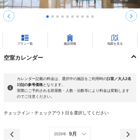
プラン一覧
施設情報
地図を見る
空室カレンダー
カレンダー記載の料金は、選択中の施設をご利用時の
[1室／大人2名
1泊]の参考価格
となります。
実際にご予約される部屋数・人数・泊数等により料金は変動します
のでご注意ください。
チェックイン・チェックアウト日を選択してください
9月
2026年