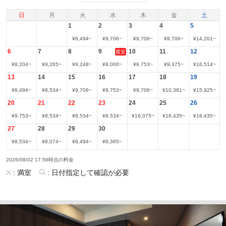
日
月
火
水
木
金
土
1
2
3
4
5
¥
8,494
~
¥
9,706
~
¥
9,706
~
¥
9,706
~
¥
14,201
~
6
7
8
9
10
11
12
最安
¥
8,204
~
¥
9,265
~
¥
9,248
~
¥
8,000
~
¥
9,753
~
¥
9,375
~
¥
16,514
~
13
14
15
16
17
18
19
¥
8,494
~
¥
8,534
~
¥
9,706
~
¥
9,753
~
¥
9,706
~
¥
10,381
~
¥
15,925
~
20
21
22
23
24
25
26
¥
9,753
~
¥
8,534
~
¥
8,534
~
¥
8,534
~
¥
16,075
~
¥
16,435
~
¥
16,435
~
27
28
29
30
¥
8,534
~
¥
8,074
~
¥
8,494
~
¥
8,365
~
2026/08/02 17:56時点の料金
:
満室
:
日付指定して確認が必要