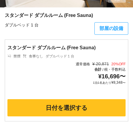
スタンダード ダブルルーム (Free Sauna)
ダブルベッド 1 台
部屋の設備
スタンダード ダブルルーム (Free Sauna)
禁煙
食事なし
ダブルベッド 1 台
¥
20,871
通常価格
20
%OFF
合計
税・手数料込
/
¥
16,696
〜
¥
8,348
1泊1名あたり
〜
日付を選択する