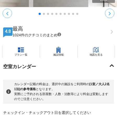
最高
4.8
1024件のクチコミのまとめ
プラン一覧
施設情報
地図を見る
空室カレンダー
カレンダー記載の料金は、選択中の施設をご利用時の
[1室／大人2名
1泊]の参考価格
となります。
実際にご予約される部屋数・人数・泊数等により料金は変動します
のでご注意ください。
チェックイン・チェックアウト日を選択してください