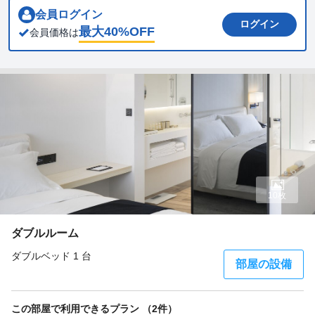
会員ログイン
ログイン
最大
40
%OFF
会員価格は
10枚
ダブルルーム
ダブルベッド 1 台
部屋の設備
この部屋で利用できるプラン （2件）