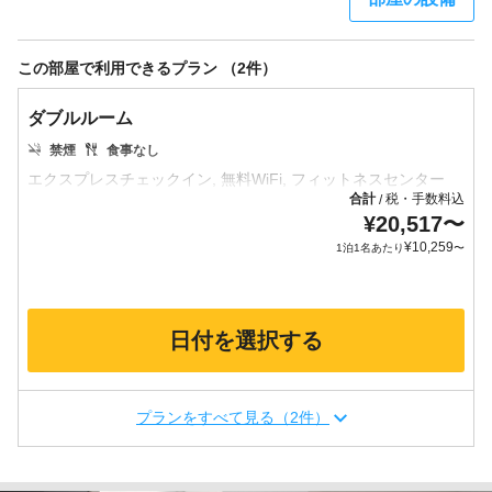
この部屋で利用できるプラン （2件）
ダブルルーム
禁煙
食事なし
合計
税・手数料込
/
¥
20,517
〜
¥
10,259
1泊1名あたり
〜
日付を選択する
プランをすべて見る（2件）