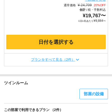
¥
24,709
通常価格
20
%OFF
合計
税・手数料込
/
¥
19,767
〜
¥
9,884
1泊1名あたり
〜
日付を選択する
プランをすべて見る（2件）
ツインルーム
部屋の設備
この部屋で利用できるプラン （2件）