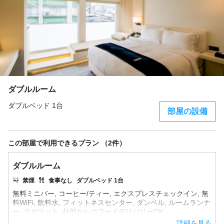
ダブルルーム
ダブルベッド 1台
部屋の設備
この部屋で利用できるプラン （2件）
ダブルルーム
禁煙
食事なし
ダブルベッド 1台
無料ミニバー, コーヒー/ティー, エクスプレスチェックイン, 無
料WiFi, 飲料水, フィットネスセンター, ダンベル, ルームランナ
...詳細を見る