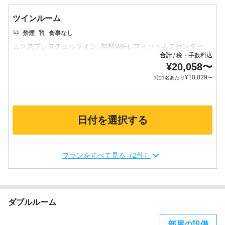
ツインルーム
禁煙
食事なし
合計
税・手数料込
/
¥
20,058
〜
¥
10,029
1泊1名あたり
〜
日付を選択する
プランをすべて見る（2件）
ダブルルーム
部屋の設備