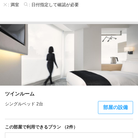
:
満室
:
日付指定して確認が必要
ツインルーム
シングルベッド 2台
部屋の設備
この部屋で利用できるプラン （2件）