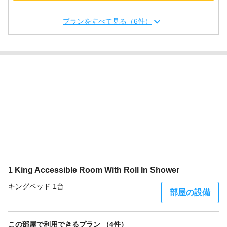
プランをすべて見る（6件）
1 King Accessible Room With Roll In Shower
キングベッド 1台
部屋の設備
この部屋で利用できるプラン （4件）