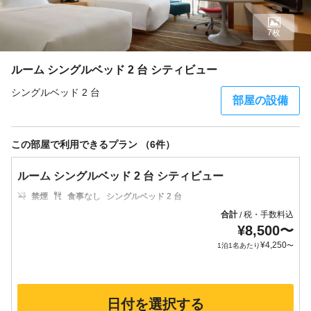
7枚
ルーム シングルベッド 2 台 シティビュー
シングルベッド 2 台
部屋の設備
この部屋で利用できるプラン （6件）
ルーム シングルベッド 2 台 シティビュー
禁煙
食事なし
シングルベッド 2 台
合計
税・手数料込
/
¥
8,500
〜
¥
4,250
1泊1名あたり
〜
日付を選択する