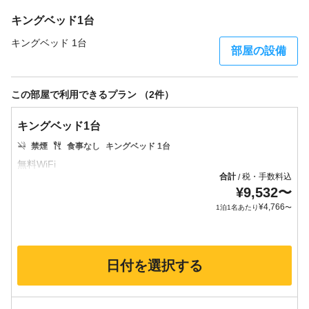
キングベッド1台
キングベッド 1台
部屋の設備
この部屋で利用できるプラン （2件）
キングベッド1台
禁煙
食事なし
キングベッド 1台
合計
税・手数料込
/
¥
9,532
〜
¥
4,766
1泊1名あたり
〜
日付を選択する