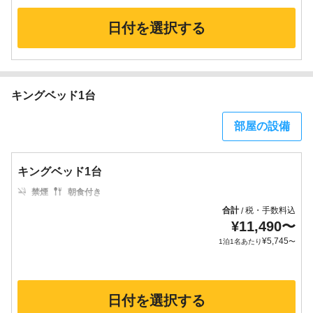
日付を選択する
キングベッド1台
部屋の設備
キングベッド1台
禁煙
朝食付き
合計
税・手数料込
/
¥
11,490
〜
¥
5,745
1泊1名あたり
〜
日付を選択する