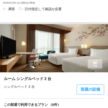
2026/07/30 14:28時点の料金
:
満室
:
日付指定して確認が必要
8枚
ルーム シングルベッド 2 台
シングルベッド 2 台
部屋の設備
この部屋で利用できるプラン （6件）