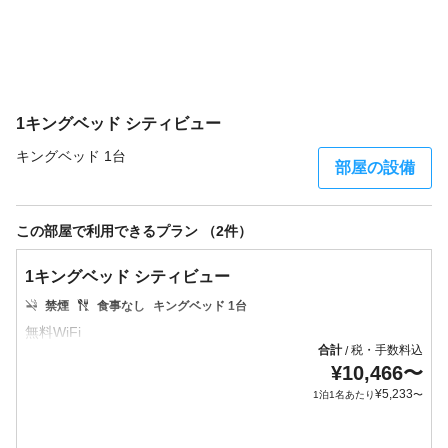
1キングベッド シティビュー
キングベッド 1台
部屋の設備
この部屋で利用できるプラン （2件）
1キングベッド シティビュー
禁煙
食事なし
キングベッド 1台
合計
税・手数料込
/
¥
10,466
〜
¥
5,233
1泊1名あたり
〜