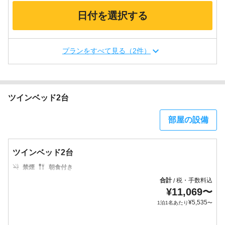
日付を選択する
プランをすべて見る（2件）
ツインベッド2台
部屋の設備
ツインベッド2台
禁煙
朝食付き
合計
税・手数料込
/
¥
11,069
〜
¥
5,535
1泊1名あたり
〜