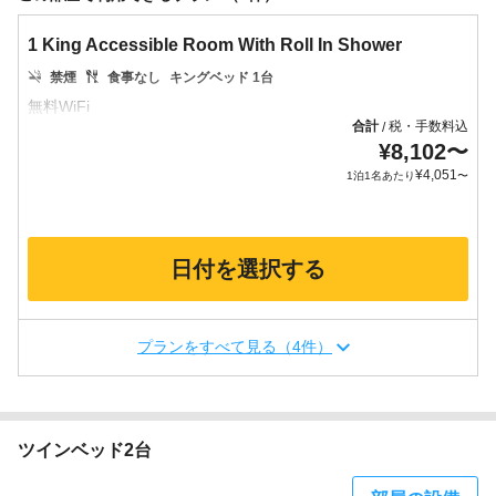
1 King Accessible Room With Roll In Shower
禁煙
食事なし
キングベッド 1台
合計
税・手数料込
/
¥
8,102
〜
¥
4,051
1泊1名あたり
〜
日付を選択する
プランをすべて見る（4件）
ツインベッド2台