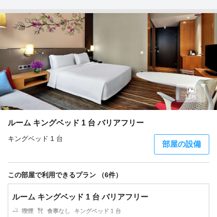
12枚
ルーム キングベッド 1 台 バリアフリー
キングベッド 1 台
部屋の設備
この部屋で利用できるプラン （6件）
ルーム キングベッド 1 台 バリアフリー
喫煙
食事なし
キングベッド 1 台