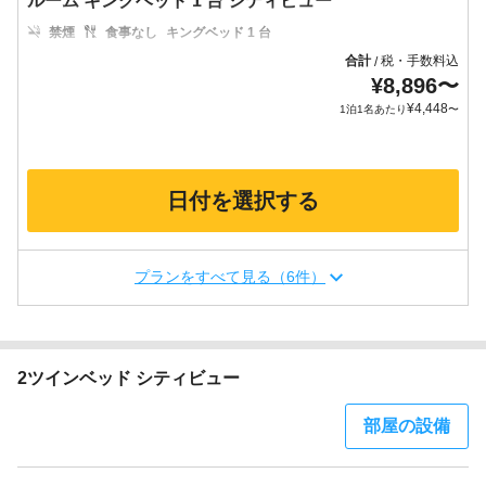
ルーム キングベッド 1 台 シティビュー
禁煙
食事なし
キングベッド 1 台
合計
税・手数料込
/
¥
8,896
〜
¥
4,448
1泊1名あたり
〜
日付を選択する
プランをすべて見る（6件）
2ツインベッド シティビュー
部屋の設備