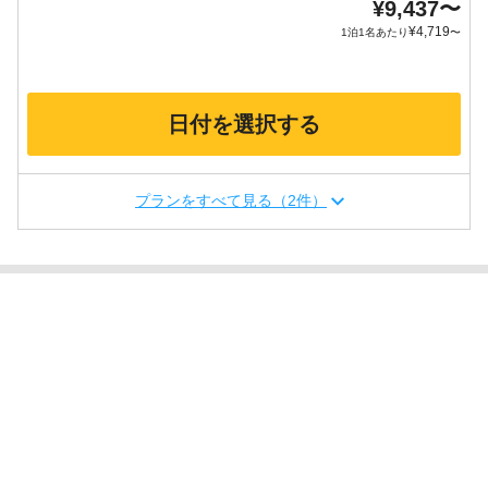
¥
9,437
〜
¥
4,719
1泊1名あたり
〜
日付を選択する
プランをすべて見る（2件）