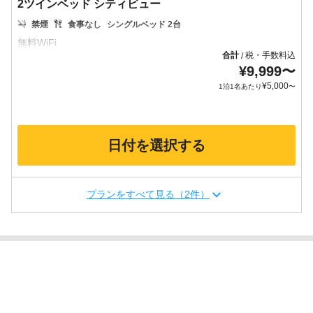
2ツインベッド シティビュー
禁煙
食事なし
シングルベッド 2台
合計
税・手数料込
/
¥
9,999
〜
¥
5,000
1泊1名あたり
〜
日付を選択する
プランをすべて見る（2件）