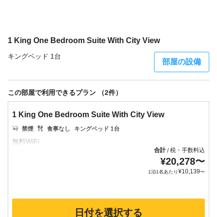
1 King One Bedroom Suite With City View
キングベッド 1台
部屋の設備
この部屋で利用できるプラン （2件）
1 King One Bedroom Suite With City View
禁煙
食事なし
キングベッド 1台
合計
税・手数料込
/
¥
20,278
〜
¥
10,139
1泊1名あたり
〜
日付を選択する