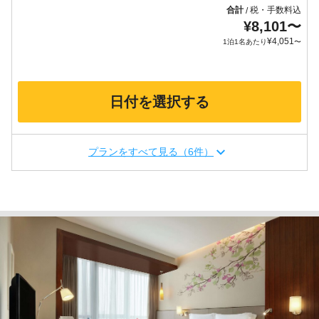
合計
税・手数料込
/
¥
8,101
〜
¥
4,051
1泊1名あたり
〜
日付を選択する
プランをすべて見る（6件）