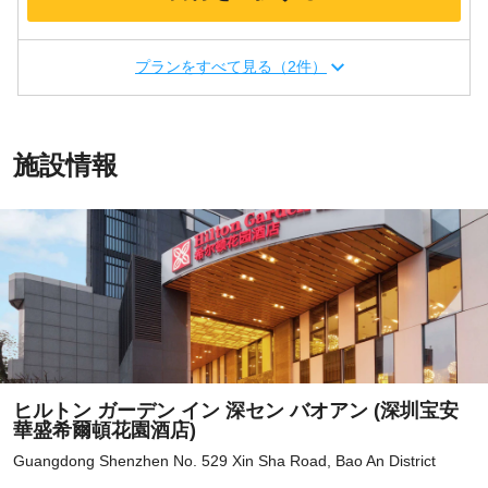
プランをすべて見る（2件）
施設情報
ヒルトン ガーデン イン 深セン バオアン (深圳宝安
華盛希爾頓花園酒店)
Guangdong Shenzhen No. 529 Xin Sha Road, Bao An District