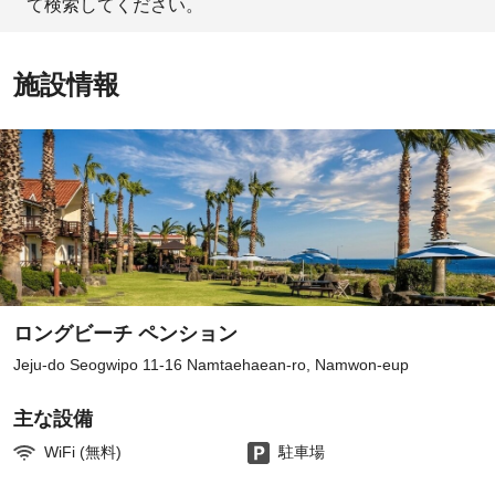
て検索してください。
施設情報
ロングビーチ ペンション
Jeju-do Seogwipo 11-16 Namtaehaean-ro, Namwon-eup
主な設備
WiFi (無料)
駐車場