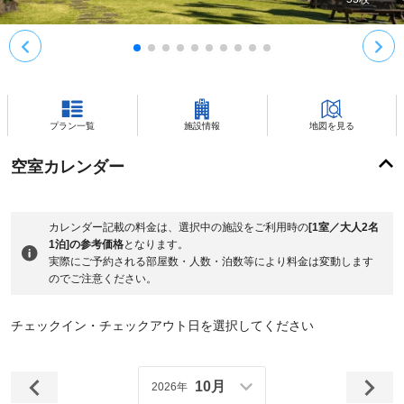
プラン一覧
施設情報
地図を見る
空室カレンダー
カレンダー記載の料金は、選択中の施設をご利用時の
[1室／大人2名
1泊]の参考価格
となります。
実際にご予約される部屋数・人数・泊数等により料金は変動します
のでご注意ください。
チェックイン・チェックアウト日を選択してください
10月
2026年